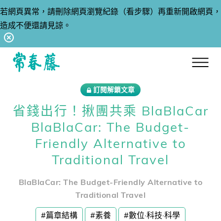
【8/6(四)休息通知】因舉辦內部活動，故當天台北門市、電話
客服及網站出貨皆暫停服務一天。謝謝。
回常春藤首頁
訂閱解鎖文章
省錢出行！揪團共乘 BlaBlaCar
BlaBlaCar: The Budget-
Friendly Alternative to
Traditional Travel
BlaBlaCar: The Budget-Friendly Alternative to
Traditional Travel
#篇章結構
#素養
#數位·科技·科學