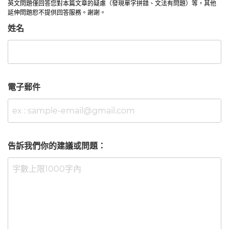
英文問題僅回答您對本篇文章的疑慮（發現單字拼錯、文法有問題）等，其他
延伸問題恕不提供回答服務。謝謝。
姓名
電子郵件
告訴我們你的建議或問題：