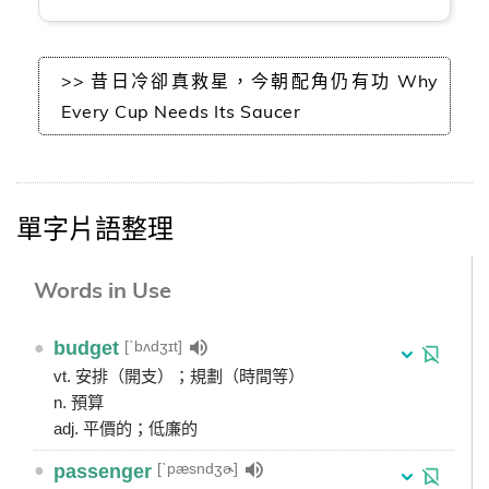
>> 昔日冷卻真救星，今朝配角仍有功 Why
Every Cup Needs Its Saucer
單字片語整理
Words in Use
[ˋbʌdʒɪt]
●
budget
vt. 安排（開支）；規劃（時間等）
n. 預算
adj. 平價的；低廉的
[ˋpæsndʒɚ]
●
passenger