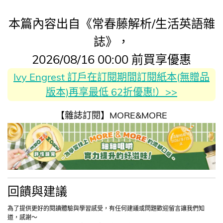
本篇內容出自《常春藤解析/生活英語雜
誌》，
2026/08/16 00:00 前買享優惠
Ivy Engrest 訂戶在訂閱期間訂閱紙本(無贈品
版本)再享最低 62折優惠!）>>
【雜誌訂閱】MORE&MORE
回饋與建議
為了提供更好的閱讀體驗與學習感受，有任何建議或問題歡迎留言讓我們知
道，感謝～