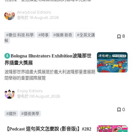
Analytical Editors
發布於 18 August ,2026
#數位·科技·科學
#時事
#娛樂·新奇
#全英文講
8
解
Bologna Illustrators Exhibition波隆那世
界插畫大獎展
波隆那世界插畫大獎展是於義大利波隆那童書展期
間舉辦的重要國際展覽
Enjoy Editors
發布於 08 August ,2026
0
#國外
#藝術美學
【Podcast 這句英文怎麼說 (影音版)】#282