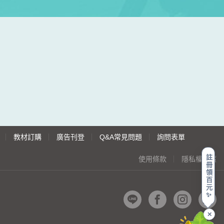
教材訂購
廣告刊登
Q&A常見問題
詢問表單
註
使用條款
隱私權政策
冊
領
百
元
✨
✕