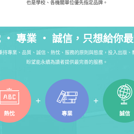
也是學校、各機關單位優先指定品牌。
 ‧ 專業 ‧ 誠信
，
只想給你最
終秉持專業、品質、誠信、熱忱、服務的原則與態度，投入出版、
盼望能永續為讀者提供最完善的服務。
熱忱
專業
誠信