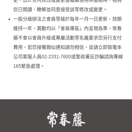
更。您於任何修改或變更後繼續使用本服務時，視為
您已閱讀、瞭解並同意接受該等修改或變更。
一般分級辦法之會員等級於每年一月一日更新，效期
維持一年，異動均以「會員專區」內呈現為準，常春
藤不會以會員升級或專屬活動等名義要求您另行支付
費用，若您接獲類似通知請勿相信，並請立即致電本
公司客服人員02-2331-7600或警政署反詐騙諮詢專線
165緊急處理。