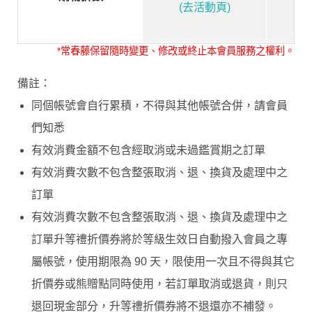
(去活動頁)
*常春藤保留隨時變更、修改或終止本會員服務之權利。
備註：
同個帳號會自行累積，不得與其他帳號合併，請會員
們知悉
有效消費金額不包含經取消或未過鑑賞期之訂單
有效消費次數不包含整張取消、退、換貨及處理中之
訂單
有效消費次數不包含整張取消、退、換貨及處理中之
訂單升等禮折價券將於等級生效日自動撥入會員之專
屬帳號，使用期限為 90 天，限使用一次且不得與其它
折價券或熊贈點同時使用，若訂單取消或退貨，則只
退回現金部分，升等禮折價券將不退還亦不補發。