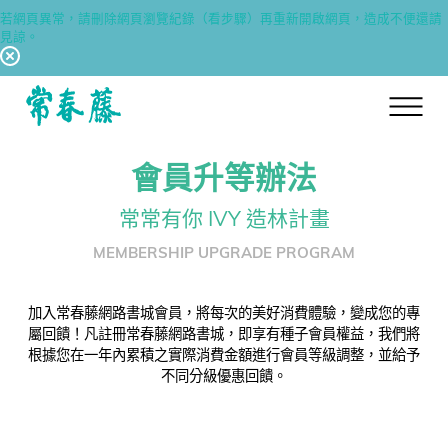
若網頁異常，請刪除網頁瀏覽紀錄（看步驟）再重新開啟網頁，造成不便還請
見諒。
回常春藤首頁
會員升等辦法
常常有你 IVY 造林計畫
MEMBERSHIP UPGRADE PROGRAM
加入常春藤網路書城會員，將每次的美好消費體驗，變成您的專
屬回饋！凡註冊常春藤網路書城，即享有種子會員權益，我們將
根據您在一年內累積之實際消費金額進行會員等級調整，並給予
不同分級優惠回饋。