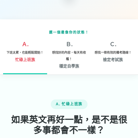
選一個最像你的狀態！
Ａ.
Ｂ.
Ｃ.
下班太累，也能輕鬆開始！
想找好的內容，每天有收
想找一條有效的備考路線！
忙碌上班族
穫！
檢定考試族
穩定自學族
A. 忙碌上班族
如果英文再好一點，是不是很
多事都會不一樣？