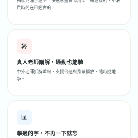
獨家克漏字題型，快速掌握實際用法，錯題機制，不浪
費時間在已經會的。
🎤
真人老師講解，通勤也能聽
中外老師拆解重點，支援倍速與背景播放，隨時隨地
學。
📊
學過的字，不再一下就忘