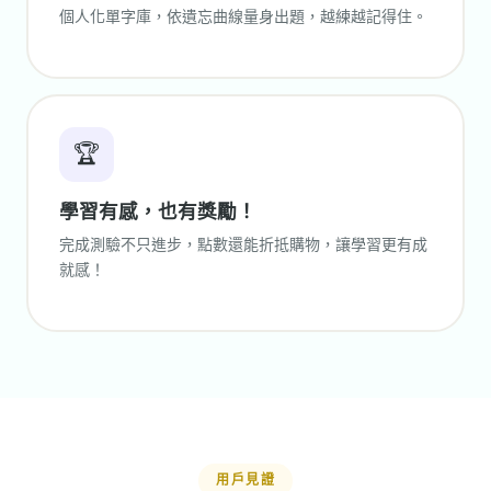
個人化單字庫，依遺忘曲線量身出題，越練越記得住。
🏆
學習有感，也有獎勵！
完成測驗不只進步，點數還能折抵購物，讓學習更有成
就感！
用戶見證