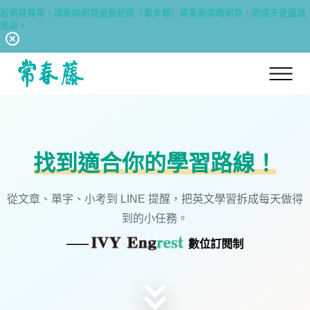
【8/6(四)休息通知】因舉辦內部活動，故當天台北門市、電話客服及網站出貨
皆暫停服務一天。謝謝。
回常春藤首頁
找到適合你的學習路線！
從文章、單字、小考到 LINE 提醒，把英文學習拆成每天做得
到的小任務。
——
數位訂閱制