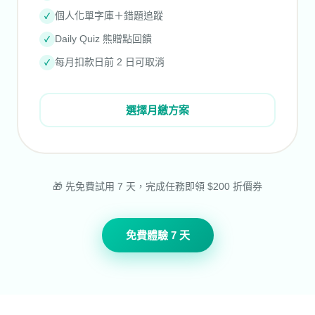
個人化單字庫＋錯題追蹤
✓
Daily Quiz 熊贈點回饋
✓
每月扣款日前 2 日可取消
✓
選擇月繳方案
🎁 先免費試用 7 天，完成任務即領 $200 折價券
免費體驗 7 天