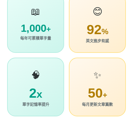
📖
😊
92
1,000
+
%
每年可累積單字量
英文進步有感
🧠
✨
2
50
x
+
單字記憶率提升
每月更新文章篇數