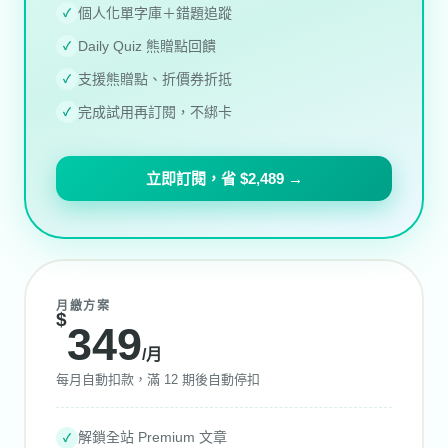
個人化單字庫＋錯題追蹤
✓
Daily Quiz 熊贈點回饋
✓
支援熊贈點、折價券折抵
✓
完成試用再訂閱，不綁卡
✓
立即訂閱，省 $2,489 →
月繳方案
$
349
/月
每月自動扣款，滿 12 期後自動停扣
解鎖全站 Premium 文章
✓