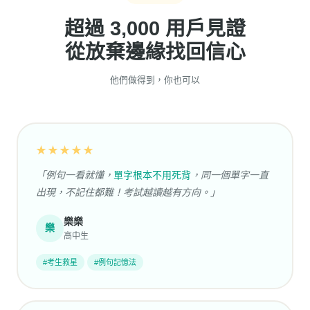
超過 3,000 用戶見證
從放棄邊緣找回信心
他們做得到，你也可以
★★★★★
「例句一看就懂，
單字根本不用死背
，同一個單字一直
出現，不記住都難！考試越讀越有方向。」
樂樂
樂
高中生
#考生救星
#例句記憶法