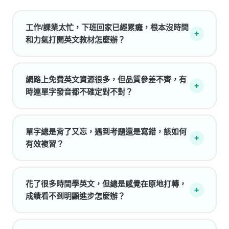
工作/課業太忙，下班回家已經累癱，根本沒時間
+
和力氣打開英文教材怎麼辦？
網路上免費英文資源很多，但品質參差不齊，有
+
時連單字發音都不確定對不對？
單字總是背了又忘，遇到考題還是寫錯，該如何
+
有效複習？
花了很多時間學英文，但總是感覺在原地打轉，
+
成績看不到明顯進步怎麼辦？