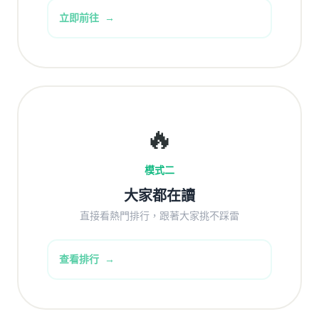
立即前往
🔥
模式二
大家都在讀
直接看熱門排行，跟著大家挑不踩雷
查看排行