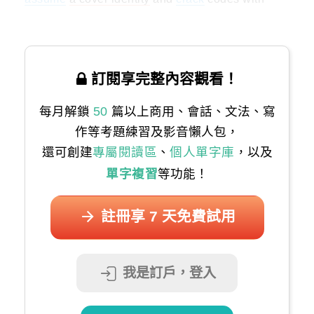
interactive
devices while they are there.
訂閱享完整內容觀看！
每月解鎖
50
篇以上商用、會話、文法、寫
作等考題練習及影音懶人包，
還可創建
專屬閱讀區
、
個人單字庫
，以及
單字複習
等功能！
註冊享 7 天免費試用
我是訂戶，登入