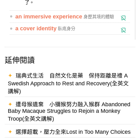
了。
●
an immersive experience
身歷其境的體驗
●
a cover identity
臥底身分
延伸閱讀
✦
瑞典式生活 自然文化是藥 保持距離是禮 A
Swedish Approach to Rest and Recovery(全英文
講解)
✦
遭母猴遺棄 小獼猴努力融入猴群 Abandoned
Baby Macaque Struggles to Rejoin a Monkey
Troop(全英文講解)
✦
選擇超載，壓力全來Lost in Too Many Choices