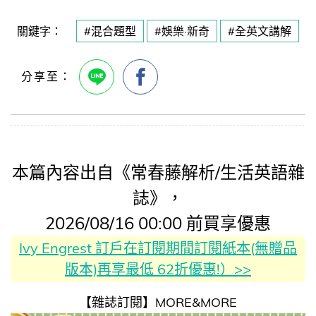
關鍵字：
#混合題型
#娛樂·新奇
#全英文講解
本篇內容出自《常春藤解析/生活英語雜
誌》，
2026/08/16 00:00 前買享優惠
Ivy Engrest 訂戶在訂閱期間訂閱紙本(無贈品
版本)再享最低 62折優惠!）>>
【雜誌訂閱】MORE&MORE