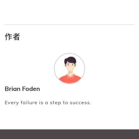
作者
Brian Foden
Every failure is a step to success.