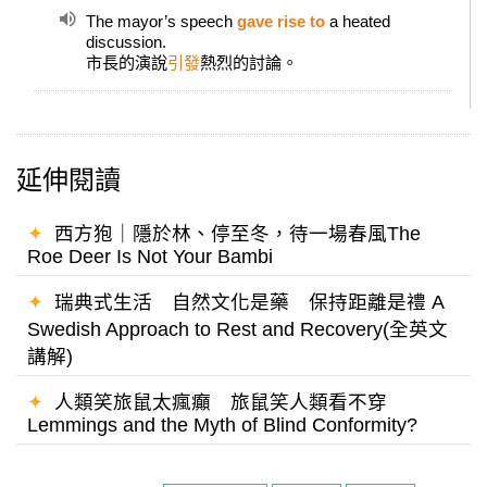
The mayor’s speech
gave rise to
a heated
discussion.
市長的演說
引發
熱烈的討論。
延伸閱讀
✦
西方狍｜隱於林、停至冬，待一場春風The
Roe Deer Is Not Your Bambi
✦
瑞典式生活 自然文化是藥 保持距離是禮 A
Swedish Approach to Rest and Recovery(全英文
講解)
✦
人類笑旅鼠太瘋癲 旅鼠笑人類看不穿
Lemmings and the Myth of Blind Conformity?