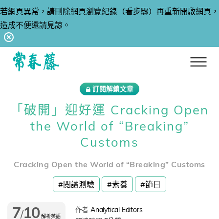
若網頁異常，請刪除網頁瀏覽紀錄（看步驟）再重新開啟網頁，
造成不便還請見諒。
回常春藤首頁
訂閱解鎖文章
「破開」迎好運 Cracking Open
the World of “Breaking”
Customs
Cracking Open the World of “Breaking” Customs
#閱讀測驗
#素養
#節日
7
10
作者
Analytical Editors
/
解析英語