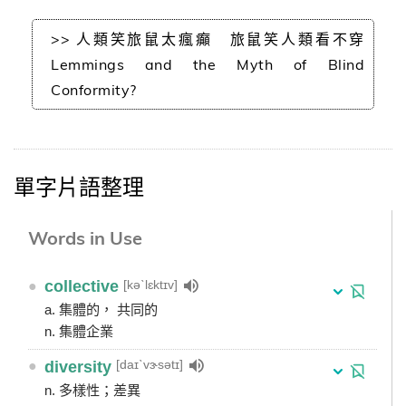
>> 人類笑旅鼠太瘋癲 旅鼠笑人類看不穿
Lemmings and the Myth of Blind
Conformity?
單字片語整理
Words in Use
[kəˋlɛktɪv]
●
collective
a. 集體的， 共同的
n. 集體企業
[daɪˋvɝsətɪ]
●
diversity
n. 多樣性；差異