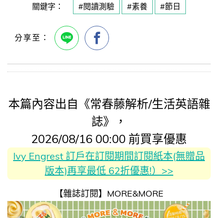
關鍵字：
#閱讀測驗
#素養
#節日
本篇內容出自《常春藤解析/生活英語雜
誌》，
2026/08/16 00:00 前買享優惠
Ivy Engrest 訂戶在訂閱期間訂閱紙本(無贈品
版本)再享最低 62折優惠!）>>
【雜誌訂閱】MORE&MORE