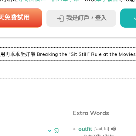
 天免費試用
我是訂戶，登入
好啦 Breaking the “Sit Still” Rule at the Movies
Extra Words
[ˋaʊt͵fɪt]
●
outfit