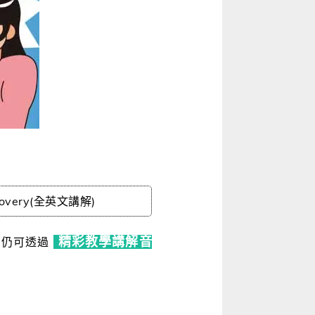
covery(全英文講解)
精彩教學講解音
們仍可透過