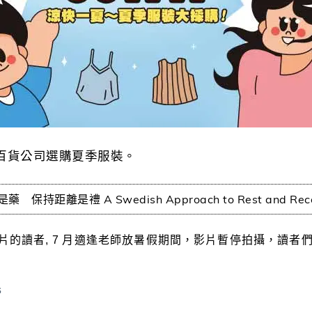
百貨公司選購夏季服裝。
持距離是禮 A Swedish Approach to Rest and Re
的讀者, 7 月適逢
老師放暑假期間，影片暫停拍攝，讀者
s