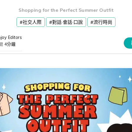
熊贈點回饋辦法
Shopping for the Perfect Summer Outfit
#社交人際
#對話·會話·口說
#流行時尚
解鎖文章
joy Editors
間
4分鐘
習區