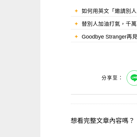
✦
如何用英文「邀請別人
✦
替別人加油打氣，千萬別再
✦
Goodbye Strange
想看完整文章內容嗎？