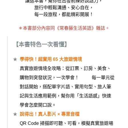
讓這本書，幫你在出發前練好說話力，
旅行中輕鬆溝通、安心自在，
每一段旅程，都能精彩開展！
＊本書部分內容同《常春藤生活英語》雜誌。
【本書特色一次看懂】
學得快！超實用 65 大旅遊情境
真實旅遊情境全攻略：從訂票、訂房、美食、
購物到突發狀況，一次學會！ 每一單元從
對話開始，搭配單字片語、實用句型、旅人筆
記與生活應用範例，幫你用「生活語感」快速
學會怎麼開口說。
說得出！真人影片 × 專業音檔
QR Code 掃描即可聽、可看，模擬真實旅遊場