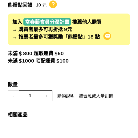
熊贈點回饋
10 元
熊贈點回饋辦法
加入
常春藤會員分潤計畫
推薦他人購買
→ 購買者最多可再折抵 9元
→ 推薦者最多可獲獎勵「熊贈點」18 點
會員推薦分潤
未滿 $ 800 超取運費 $60
未滿 $1000 宅配運費 $100
數量
-
+
購物說明
補習班或大量訂購
相關產品