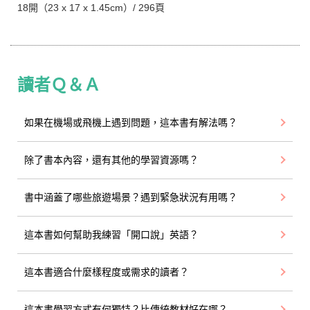
18開（23 x 17 x 1.45cm）/ 296頁
讀者Ｑ＆Ａ
如果在機場或飛機上遇到問題，這本書有解法嗎？
除了書本內容，還有其他的學習資源嗎？
書中涵蓋了哪些旅遊場景？遇到緊急狀況有用嗎？
這本書如何幫助我練習「開口說」英語？
這本書適合什麼樣程度或需求的讀者？
這本書學習方式有何獨特？比傳統教材好在哪？