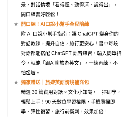
景，對話情境「看得懂、聽得清、說得出」，
開口練習好輕鬆！
開口練！AI口說小幫手全程陪練
附 AI 口說小幫手指南：讓 ChatGPT 變身你的
對話教練，提升自信，旅行更安心！書中每段
對話都能搭配 ChatGPT 語音練習，輸入簡單指
令，就能「跟AI聊旅遊英文」，一練再練、不
怕尷尬。
獨家贈送｜旅遊英語情境補充包
精選 30 篇實用對話 × 文化小知識，一掃即學，
輕鬆上手！90 天數位學習權限，手機隨掃即
學、彈性複習，旅行前衝刺，效果加倍！