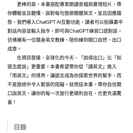
更棒的是，本書搭配專業朗讀音檔與實境短片，帶
你體驗並且聽懂、說對每句旅遊關鍵英文。並且因應趨
勢，我們導入ChatGPT AI互動功能，讀者可以拍攝書中
對話內容並輸入指令，即可與ChatGPT練習口語對談，
彷彿擁有一位隨身英文教練，陪你練到開口自然、出口
成章。
在資訊發達、全球化的今天，「說得出口」比「知
道怎麼說」更重要。本書希望帶你從「讀英文」進入
「用英文」的境界，讓語言成為你探索世界的幫手，而
不是旅途中令人緊張的阻礙。就用這本書，帶你自信開
口說英文，讓你的每一次旅行更順利自在，也更充滿驚
喜！
目錄