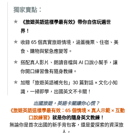
獨家賣點：
《旅遊英語這樣學最有效》帶你自信玩遍世
界！
收錄 65 個真實旅遊情境，涵蓋機票、住宿、美
食、購物與緊急應變等。
搭配真人影片、朗讀音檔與 AI 口說小幫手，讓
你開口練習像有隨身教練。
加贈「旅遊英語補充包」30 篇對話 × 文化小知
識，一掃即學，出國英文不卡關！
出國旅遊，英語卡關讓你心慌？
《旅遊英語這樣學最有效：65 個情境 × 真人示範 × 互動
口說練習》
就是你的隨身英文教練！
無論你是首次出國的新手背包客，還是愛探索的資深旅
人，