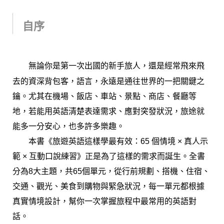
自序
無論你是第一次出國的新手旅人，還是經常飛來飛
去的資深背包客，語言，永遠是通往世界的一把關鍵之
鑰。尤其在機場、飯店、車站、景點、商店、餐廳等
地，若能用英語清楚表達需求、應對突發狀況，旅途就
能多一分安心，也多許多樂趣。
本書《旅遊英語這樣學最有效：65 個情境 × 真人示
範 × 互動口說練習》正是為了這樣的需求而誕生。全書
分為8大主題，共65個單元，從行前規劃、搭機、住宿、
交通、觀光、美食到購物與緊急狀況，每一單元都根據
真實情境設計，幫你一次掌握旅程中最常用的英語對
話。