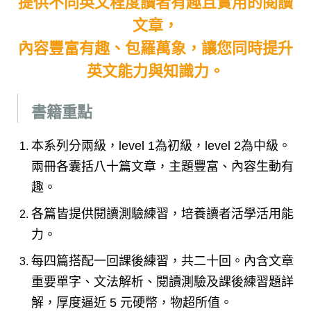
提供不同英文程度讀者有趣且實用的閱讀
文章，
內容豐富有趣、包羅萬象，讓您同時提升
英文能力與知識力。
書籍重點
本系列分兩級
，
level 1為初級
，
level 2為中級。
兩冊各囊括八十篇文章
，
主題豐富、內容生動有
趣。
各篇皆提供閱讀測驗練習
，
培養讀者活學活用能
力。
每四篇搭配一回課後練習
，
共二十回。
內含文章
重要單字、文法解析、閱讀測驗及課後練習題詳
解，厚度逼近 5 元硬幣，物超所值。