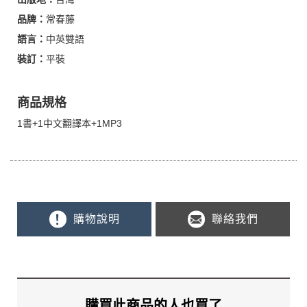
品牌：
常春藤
語言：
中英雙語
裝訂：
平裝
商品規格
1書+1中文翻譯本+1MP3
購物說明
聯絡我們
購買此商品的人也買了