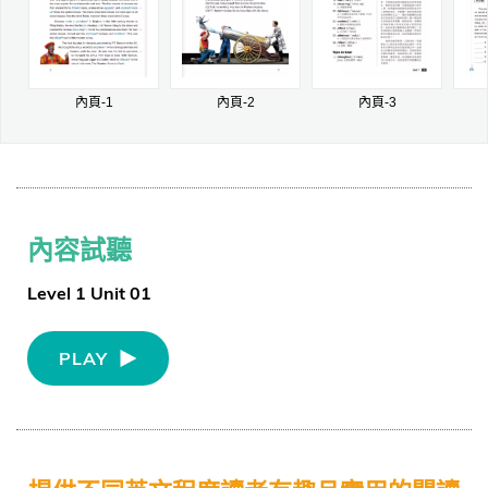
內頁-1
內頁-2
內頁-3
內容試聽
Level 1 Unit 01
PLAY