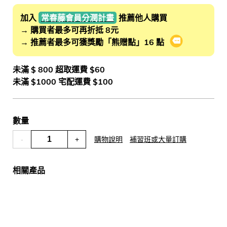
加入
常春藤會員分潤計畫
推薦他人購買
→ 購買者最多可再折抵 8元
→ 推薦者最多可獲獎勵「熊贈點」16 點
會員推薦分潤
未滿 $ 800 超取運費 $60
未滿 $1000 宅配運費 $100
數量
-
+
購物說明
補習班或大量訂購
相關產品