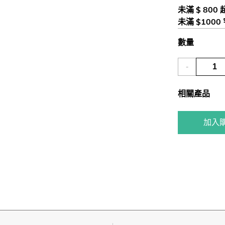
未滿 $ 800
未滿 $1000
數量
-
相關產品
加入