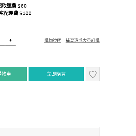
 超取運費 $60
 宅配運費 $100
+
購物說明
補習班或大量訂購
購物車
立即購買