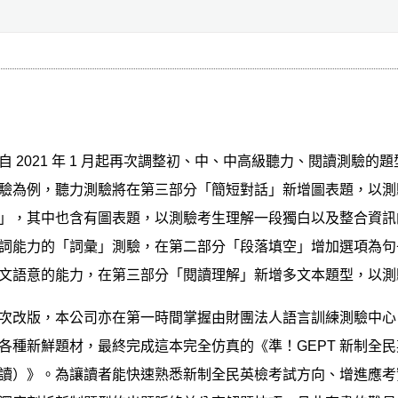
2021 年 1 月起再次調整初、中、中高級聽力、閱讀測驗的題型
驗為例，聽力測驗將在第三部分「簡短對話」新增圖表題，以測
」，其中也含有圖表題，以測驗考生理解一段獨白以及整合資訊
詞能力的「詞彙」測驗，在第二部分「段落填空」增加選項為句
文語意的能力，在第三部分「閱讀理解」新增多文本題型，以測
版，本公司亦在第一時間掌握由財團法人語言訓練測驗中心（
各種新鮮題材，最終完成這本完全仿真的《準！GEPT 新制全民英檢
讀）》。為讓讀者能快速熟悉新制全民英檢考試方向、增進應考