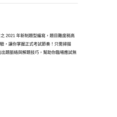
之 2021 年新制題型編寫，題目難度稍高
經驗，讓你掌握正式考試節奏！只需掃描
型的出題脈絡與解題技巧，幫助你臨場應試無