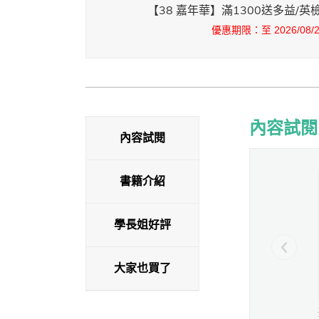
【38 嘉年華】滿1300送多益/
優惠期限：至 2026/08/25
內容試閱
內容試閱
內容試閱
書籍介紹
學長姐好評
大家也買了