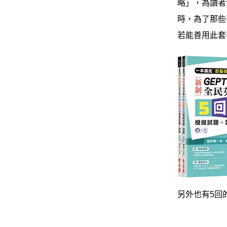
略」，為讀者
時，為了那些
若能善用此套
另外也有5回