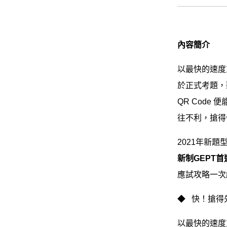
內容簡介
以最快的速度重
於正式考題，
QR Cod
往不利，搶得
2021年新
新制GEPT
應試攻略一次
◆ 快！搶得
以最快的速度