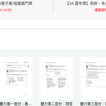
英檢電子書/插畫展門票
【38 嘉年華】英檢、多益
 14:00
優惠期限：
聽力第一部分：看圖辨義
聽力第二部分：問答