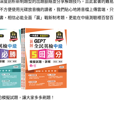
深度剖析新制題型的出題脈絡並分享解題技巧，且此套書的難易
不方便使用光碟放音機的讀者，我們貼心地將音檔上傳雲端，只需掃
書，相信必能全面「贏」戰新制考題，更能在中級測驗裡百發百
的模擬試題，讓大家多多刷題！