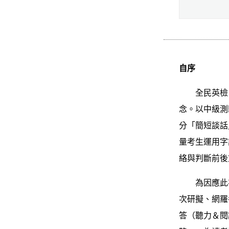
自序
全民英檢自 
念。以中級測
分「簡短談話
量考生運用字
絡與判斷前後
為因應此次改
次研擬、網羅
答（聽力＆閱