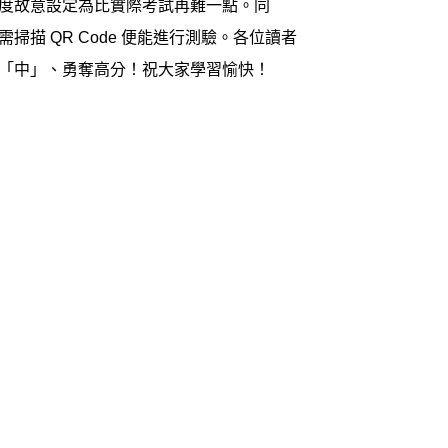
度故意設定為比實際考試再難一點。同
描 QR Code 便能進行測驗。各位讀者
「中」、勇奪高分！祝大家學習愉快！