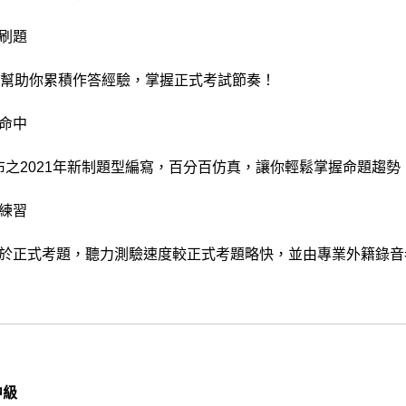
刷題
題幫助你累積作答經驗，掌握正式考試節奏！
命中
公布之2021年新制題型編寫，百分百仿真，讓你輕鬆掌握命題趨勢
練習
於正式考題，聽力測驗速度較正式考題略快，並由專業外籍錄音
中級