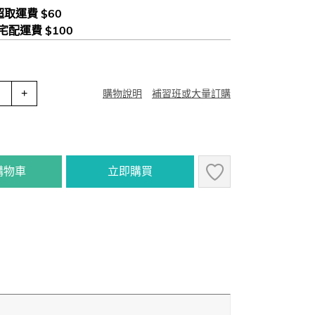
 超取運費 $60
 宅配運費 $100
+
購物說明
補習班或大量訂購
購物車
立即購買