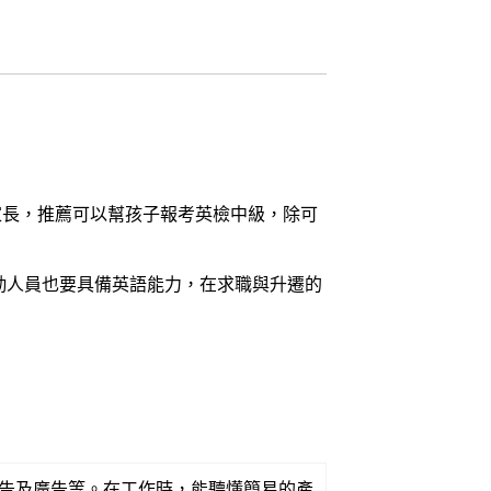
家長，推薦可以幫孩子報考英檢中級，除可
勤人員也要具備英語能力，在求職與升遷的
告及廣告等。在工作時，能聽懂簡易的產