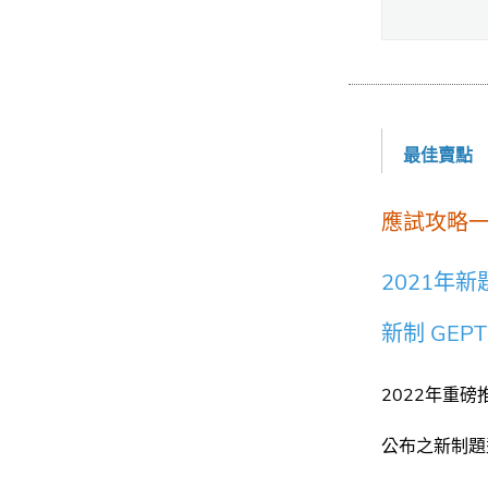
最佳賣點
應試攻略
2021年
新制 GE
2022年重磅
公布之新制題