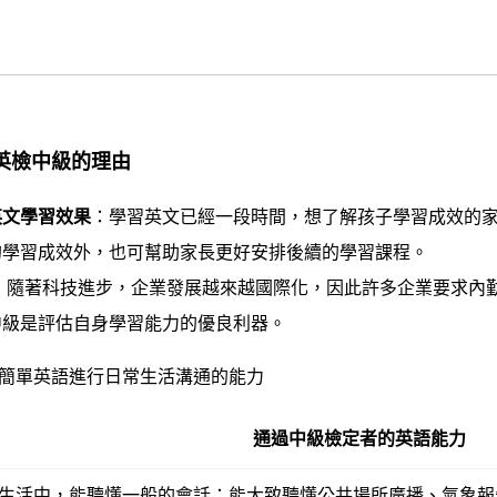
英檢中級的理由
英文學習效果
：學習英文已經一段時間，想了解孩子學習成效的
的學習成效外，也可幫助家長更好安排後續的學習課程。
： 隨著科技進步，企業發展越來越國際化，因此許多企業要求內
中級是評估自身學習能力的優良利器。
簡單英語進行日常生活溝通的能力
通過中級檢定者的英語能力
生活中，能聽懂一般的會話；能大致聽懂公共場所廣播、氣象報