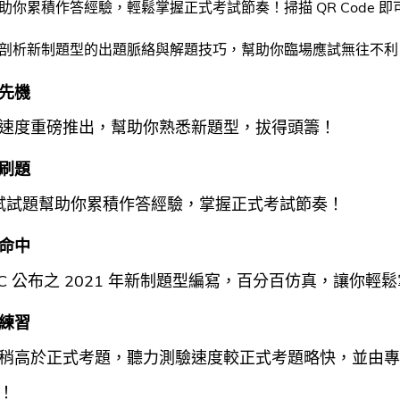
助你累積作答經驗，輕鬆掌握正式考試節奏！掃描 QR Code
剖析新制題型的出題脈絡與解題技巧，幫助你臨場應試無往不利
先機
速度重磅推出，幫助你熟悉新題型，拔得頭籌！
刷題
初試試題幫助你累積作答經驗，掌握正式考試節奏！
命中
TTC 公布之 2021 年新制題型編寫，百分百仿真，讓你
練習
稍高於正式考題，聽力測驗速度較正式考題略快，並由專
！