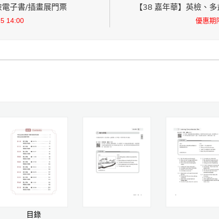
英檢電子書/插畫展門票
【38 嘉年華】英檢、多益
 14:00
優惠期限：
目錄