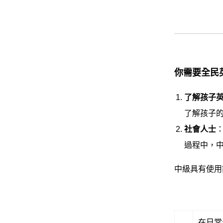
你需要全民
了解孩子
了解孩子
社會人士
過程中，
中級具有使用
在日常