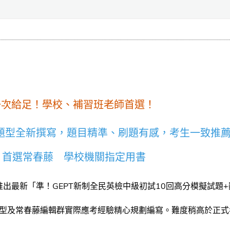
一次給足！學校、補習班老師首選！
新題型全新撰寫，題目精準、刷題有感，考生一致推
PT 首選常春藤 學校機關指定用書
推出最新「準！GEPT新制全民英檢中級初試10回高分模擬試題+翻
型及常春藤編輯群實際應考經驗精心規劃編寫。難度稍高於正式