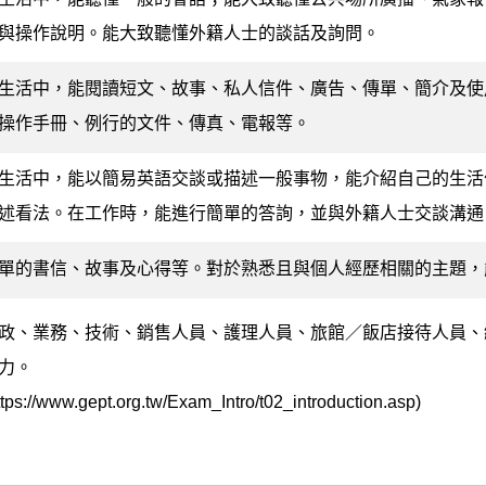
與操作說明。能大致聽懂外籍人士的談話及詢問。
生活中，能閱讀短文、故事、私人信件、廣告、傳單、簡介及使
操作手冊、例行的文件、傳真、電報等。
生活中，能以簡易英語交談或描述一般事物，能介紹自己的生活
述看法。在工作時，能進行簡單的答詢，並與外籍人士交談溝通
單的書信、故事及心得等。對於熟悉且與個人經歷相關的主題，
政、業務、技術、銷售人員、護理人員、旅館／飯店接待人員、
力。
//www.gept.org.tw/Exam_Intro/t02_introduction.asp)