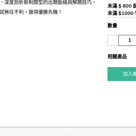
，深度剖析新制題型的出題脈絡與解題技巧，
未滿 $ 800
試無往不利，搶得優勝先機！
未滿 $1000
數量
-
相關產品
加入