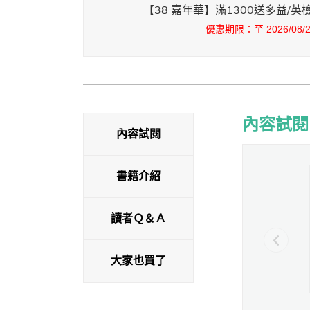
【38 嘉年華】滿1300送多益/
優惠期限：至 2026/08/25
內容試閱
內容試閱
內容試閱
書籍介紹
讀者Ｑ＆Ａ
大家也買了