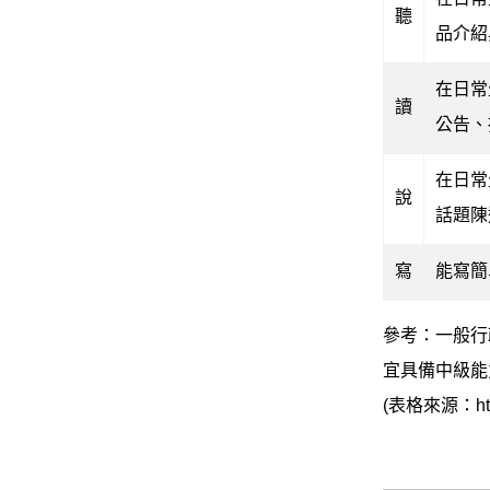
聽
品介紹
在日常
讀
公告、
在日常
說
話題陳
寫
能寫簡
參考：一般行
宜具備中級能
(表格來源：https: