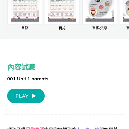
目錄
目錄
單字-父母
內容試聽
001 Unit 1 parents
PLAY