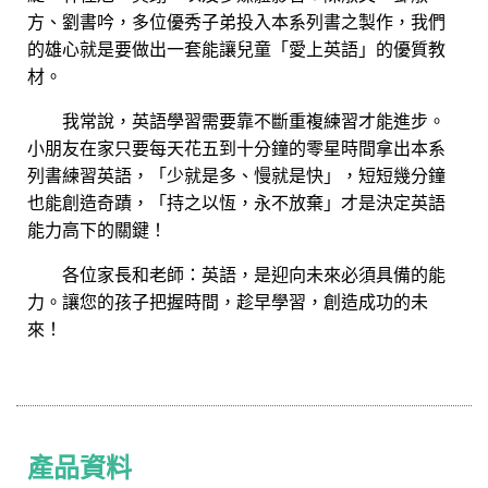
方、劉書吟，多位優秀子弟投入本系列書之製作，我們
的雄心就是要做出一套能讓兒童「愛上英語」的優質教
材。
我常說，英語學習需要靠不斷重複練習才能進步。
小朋友在家只要每天花五到十分鐘的零星時間拿出本系
列書練習英語，「少就是多、慢就是快」，短短幾分鐘
也能創造奇蹟，「持之以恆，永不放棄」才是決定英語
能力高下的關鍵！
各位家長和老師：英語，是迎向未來必須具備的能
力。讓您的孩子把握時間，趁早學習，創造成功的未
來！
產品資料