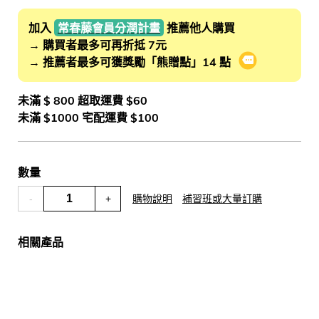
加入
常春藤會員分潤計畫
推薦他人購買
→ 購買者最多可再折抵 7元
→ 推薦者最多可獲獎勵「熊贈點」14 點
會員推薦分潤
未滿 $ 800 超取運費 $60
未滿 $1000 宅配運費 $100
數量
-
+
購物說明
補習班或大量訂購
相關產品