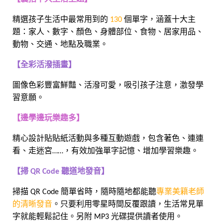
精選孩子生活中最常用到的
130
個單字，涵蓋十大主
題：家人、數字、顏色、身體部位、食物、居家用品、
動物、交通、地點及職業。
【全彩活潑插畫】
圖像色彩豐富鮮豔、活潑可愛，吸引孩子注意，激發學
習意願。
【邊學邊玩樂趣多】
精心設計貼貼紙活動與多種互動遊戲，包含著色、連連
看、走迷宮……，有效加強單字記憶、增加學習樂趣。
【掃 QR Code 聽道地發音】
掃描 QR Code 簡單省時，隨時隨地都能聽
專業美籍老師
的清晰發音
。只要利用零星時間反覆跟讀，生活常見單
字就能輕鬆記住。另附 MP3 光碟提供讀者使用。