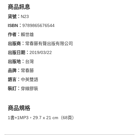
商品訊息
貨號：
N23
ISBN：
9789865676544
作者：
賴世雄
出版商：
常春藤有聲出版有限公司
出版日期：
2019/03/22
出版地：
台灣
品牌：
常春藤
語言：
中英雙語
裝訂：
穿線膠裝
商品規格
1書+1MP3，29.7 x 21 cm（68頁）