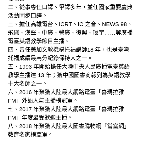
二、從事專任口譯、筆譯多年，並任國家重要慶典
活動同步口譯。
三、擔任高雄電台、ICRT、IC 之音、NEWS 98、
飛碟、漢聲、中廣、警廣、復興、環宇……等廣播
電臺英語教學節目主播。
四、曾任美加文教機構托福講師18 年，也是臺灣
托福成績最高分紀錄保持人之一。
五、1993 年開始擔任大陸中央人民廣播電臺英語
教學主播達 13 年；獲中國圖書商報列為英語教學
十大名師之一。
六、2016 年榮獲大陸最大網路電臺「喜瑪拉雅
FM」外語人氣主播榜冠軍。
七、2017 年榮獲大陸最大網路電臺「喜瑪拉雅
FM」年度最受歡迎主播。
八、2018 年榮獲大陸最大圖書購物網「當當網」
教育名家榜亞軍。