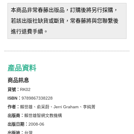
本商品非常春藤出版品，訂購後將另行採購，
若該出版社缺貨或斷貨，常春藤將與您聯繫後
進行退費手續。
產品資料
商品訊息
貨號：
RK02
ISBN：
9789867338228
作者：
賴世雄、俞采蔚、Jerri Graham、李純菁
出版商：
賴世雄智網文教機構
出版日期：
2008-06
出版地：
台灣