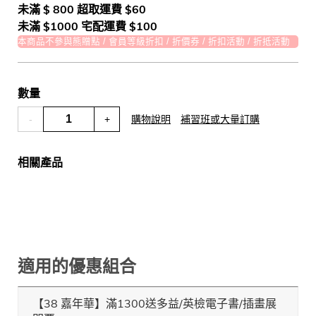
未滿 $ 800 超取運費 $60
未滿 $1000 宅配運費 $100
本商品不參與熊贈點 / 會員等級折扣 / 折價券 / 折扣活動 / 折抵活動
數量
-
+
購物說明
補習班或大量訂購
相關產品
適用的優惠組合
【38 嘉年華】滿1300送多益/英檢電子書/插畫展