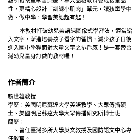
題引發孩童學習樂趣，導入品格教育養成孩童品
性，更精心設計「訓練小肌肉」單元，讓孩童學中
做、做中學，學習美語超有趣！
本教材打破幼兒美語純圖像式學習法，適當編
入文字，漸進培養孩子看字的習慣，減少孩子日後
進入國小學程面對大量文字之排斥感！是一套替台
灣幼兒量身訂做的教材喔！
作者簡介
賴世雄教授
學歷：美國明尼蘇達大學英語教學、大眾傳播碩
士、美國明尼蘇達大學大眾傳播研究所博士班
簡歷：
一、曾任臺灣多所大學英文教授及國防語文中心專
任教官。