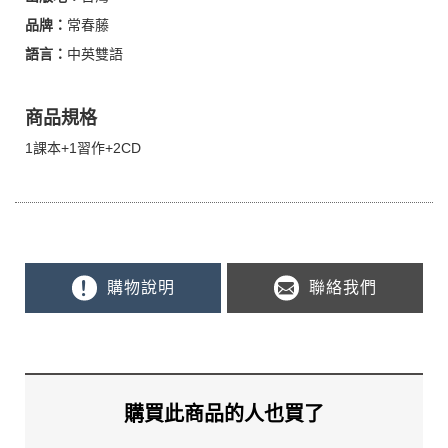
品牌：
常春藤
語言：
中英雙語
商品規格
1課本+1習作+2CD
購物說明
聯絡我們
購買此商品的人也買了