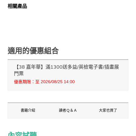
相關產品
適用的優惠組合
【38 嘉年華】滿1300送多益/英檢電子書/插畫展
門票
優惠期限：至 2026/08/25 14:00
書籍介紹
讀者Ｑ＆Ａ
大家也買了
內容試聽