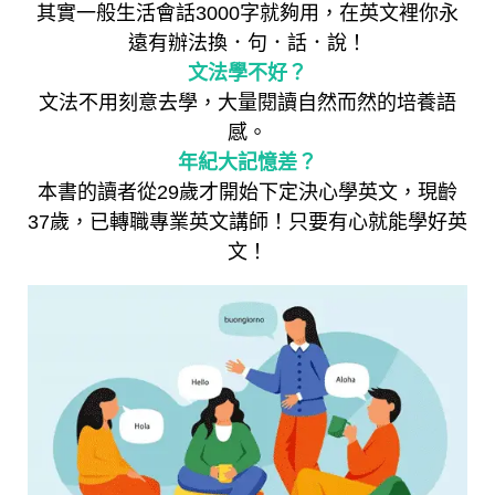
其實一般生活會話3000字就夠用，在英文裡你永
遠有辦法換．句．話．說！
文法學不好？
文法不用刻意去學，大量閱讀自然而然的培養語
感。
年紀大記憶差？
本書的讀者從29歲才開始下定決心學英文，現齡
37歲，已轉職專業英文講師！只要有心就能學好英
文！