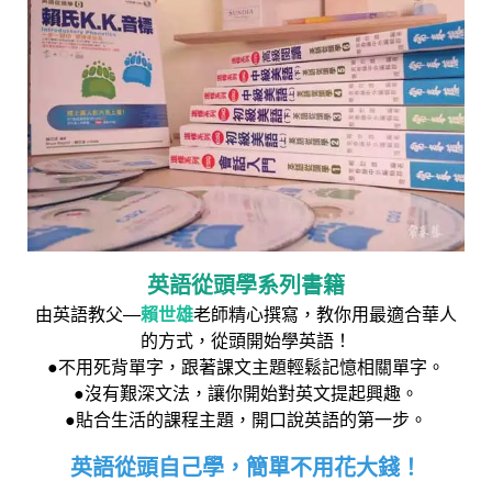
英語從頭學系列書籍
由英語教父—
賴世雄
老師精心撰寫，教你用最適合華人
的方式，從頭開始學英語！
●不用死背單字，跟著課文主題輕鬆記憶相關單字。
●沒有艱深文法，讓你開始對英文提起興趣。
●貼合生活的課程主題，開口說英語的第一步。
英語從頭自己學，簡單不用花大錢！