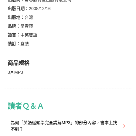
出版日期：
2008/12/16
出版地：
台灣
品牌：
常春藤
語言：
中英雙語
裝訂：
盒裝
商品規格
3片MP3
讀者Ｑ＆Ａ
為何「英語從頭學完全講解MP3」的部分內容，書本上找
不到？