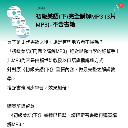
回常春藤首頁
0
E04M
初級美語(下)完全講解MP3 (3片
購物
MP3)-不含書籍
買了第 1 代書籍之後，還是有些地方看不懂嗎？
「初級美語(下)完全講解MP3」絕對是你自學的好幫手！
此MP3內容是由賴世雄教授以口語廣播講座方式，
針對原《初級美語(下)》書籍內容，做最完整之解說教
學，
搭配書籍同步學習，效果加倍！
購買前請留意：
*《初級美語(下)》書籍已售罊，請確定有書籍再購買講
解MP3。