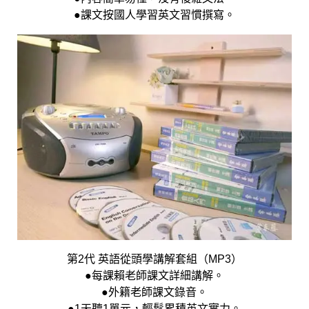
●課文按國人學習英文習慣撰寫。
第2代 英語從頭學講解套組（MP3）
●每課賴老師課文詳細講解。
●外籍老師課文錄音。
●1天聽1單元，輕鬆累積英文實力。