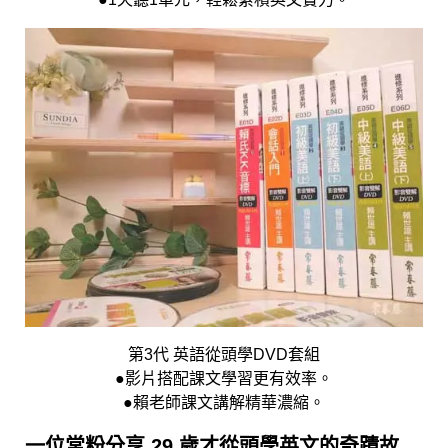
第3代 英語從頭學DVD套組
●影片搭配課文學習更有效率。
●賴老師課文講解精華濃縮。
一位常粉分享 29 歲才從頭學英文的奇蹟故