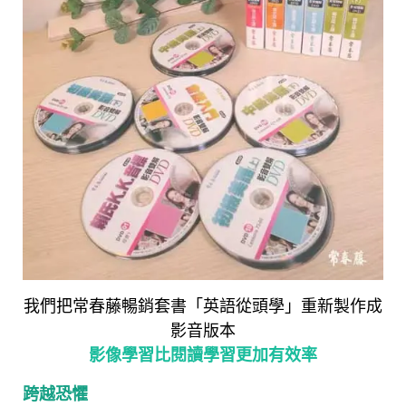
我們把常春藤暢銷套書「英語從頭學」重新製作成
影音版本
影像學習比閱讀學習更加有效率
跨越恐懼