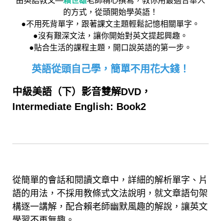
由英語教父—
賴世雄
老師精心撰寫，教你用最適合華人
的方式，從頭開始學英語！
●不用死背單字，跟著課文主題輕鬆記憶相關單字。
●沒有艱深文法，讓你開始對英文提起興趣。
●貼合生活的課程主題，開口說英語的第一步。
英語從頭自己學，簡單不用花大錢！
中級美語（下
）影音雙解DVD，
Intermediate English: Book2
從簡單的會話和閱讀文章中，詳細的解析單字、片
語的用法，不採用教條式文法說明，就文章語句架
構逐一講解，配合賴老師幽默風趣的解說，讓英文
學習不再無趣。