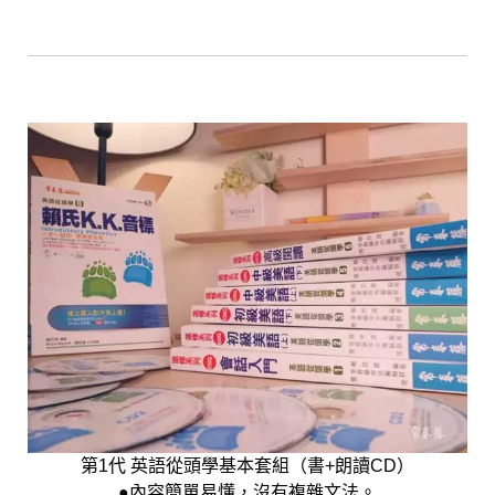
第1代 英語從頭學基本套組（書+朗讀CD）
●內容簡單易懂，沒有複雜文法。