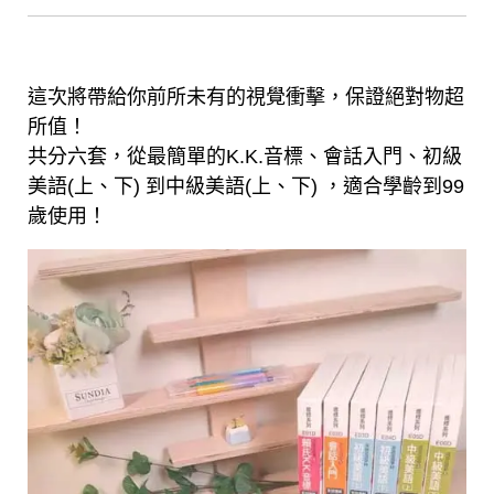
這次將帶給你前所未有的視覺衝擊，保證絕對物超
所值！
共分六套，從最簡單的K.K.音標、會話入門、初級
美語(上、下) 到中級美語(上、下) ，適合學齡到99
歲使用！