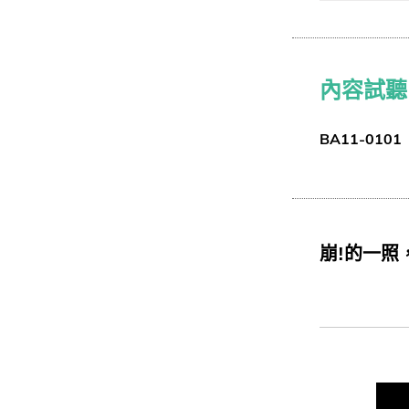
內容試聽
BA11-0101
崩!的一照