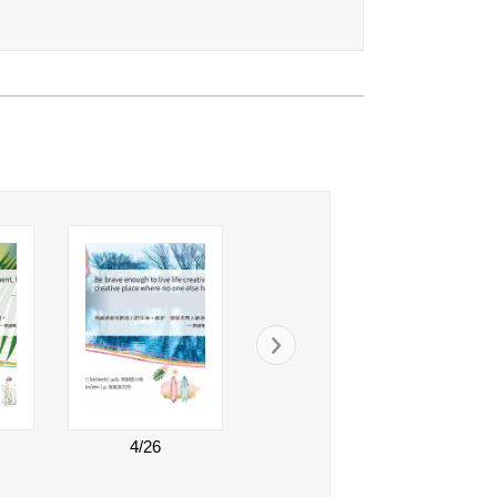
4/26
7/31