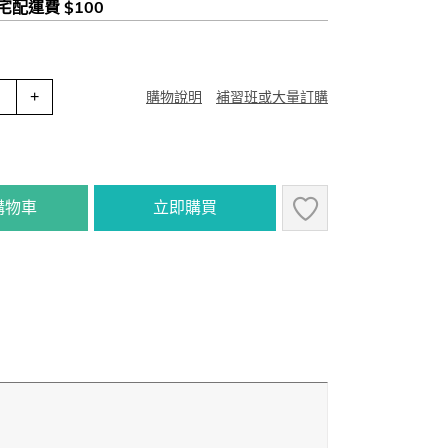
 宅配運費 $100
+
購物說明
補習班或大量訂購
購物車
立即購買