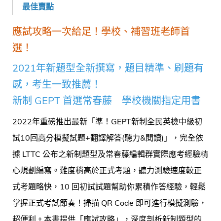
最佳賣點
應試攻略一次給足！學校、補習班老師首
選！
2021年新題型全新撰寫，題目精準、刷題有
感，考生一致推薦！
新制 GEPT 首選常春藤 學校機關指定用書
2022年重磅推出最新「準！GEPT新制全民英檢中級初
試10回高分模擬試題+翻譯解答(聽力&閱讀)」，完全依
據 LTTC 公布之新制題型及常春藤編輯群實際應考經驗精
心規劃編寫。難度稍高於正式考題，聽力測驗速度較正
式考題略快，10 回初試試題幫助你累積作答經驗，輕鬆
掌握正式考試節奏！掃描 QR Code 即可進行模擬測驗，
超便利。本書提供「應試攻略」，深度剖析新制題型的