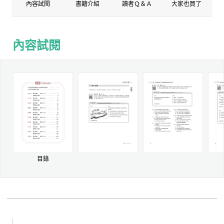
內容試閱
書籍介紹
讀者Ｑ＆Ａ
大家也買了
內容試閱
內容試閱
目錄