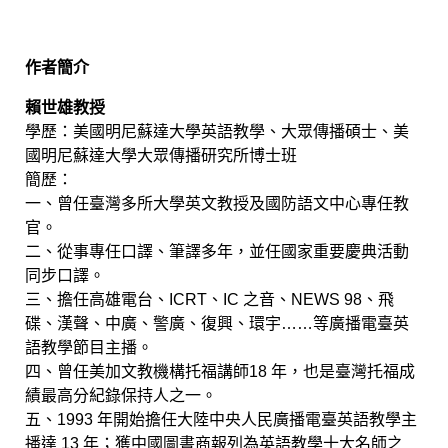
作者簡介
賴世雄教授
學歷：美國明尼蘇達大學英語教學、大眾傳播碩士、美
國明尼蘇達大學大眾傳播研究所博士班
簡歷：
一、曾任臺灣多所大學英文教授及國防語文中心專任教
官。
二、從事專任口譯、筆譯多年，並任國家重要慶典活動
同步口譯。
三、擔任高雄電台、ICRT、IC 之音、NEWS 98、飛
碟、漢聲、中廣、警廣、復興、環宇……等廣播電臺英
語教學節目主播。
四、曾任美加文教機構托福講師18 年，也是臺灣托福成
績最高分紀錄保持人之一。
五、1993 年開始擔任大陸中央人民廣播電臺英語教學主
播達 13 年；獲中國圖書商報列為英語教學十大名師之