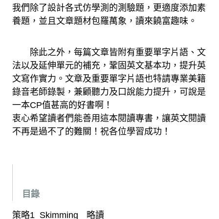
我們除了設計各式仿學測的測驗題，更適度添加素
養題，並且文章題材包羅萬象，讀來饒富趣味。
除此之外，每篇文章皆附有重要單字片語、文
法以及延伸單元的補充，鞏固英文基本功，提升英
文寫作實力。文章及重要單字片語也特請專業美籍
錄音老師錄製，兼顧聽力及口說能力提升，可說是
一本CP值甚高的好書啊！
衷心希望讀者們能善用這本閱讀專書，讓英文閱讀
不再是過不了的難關！祝各位學習成功！
目錄
策略1 Skimmingﾠ略讀