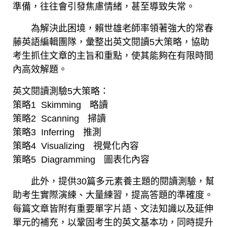
準備，往往會引發焦慮情緒，甚至導致失常。
為解決此困境，賴世雄老師率領著強大的常春
藤英語編輯團隊，彙整出英文閱讀5大策略，協助
考生抓住文章的主旨和重點，使其能夠在有限時間
內高效解題。
英文閱讀測驗5大策略：
策略1 Skimmingﾠ略讀
策略2 Scanningﾠ掃讀
策略3 Inferringﾠ推測
策略4 Visualizingﾠ視覺化內容
策略5 Diagrammingﾠ圖表化內容
此外，提供30篇多元素養主題的閱讀測驗，幫
助考生實際演練、大量練習，提高答題的準確度。
每篇文章皆附有重要單字片語、文法知識以及延伸
單元的補充，以鞏固考生的英文基本功，同時提升