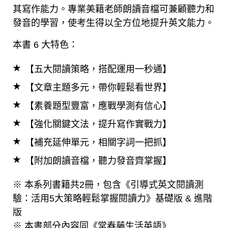
其寫作能力。專業美籍老師朗讀音檔可兼顧聽力和
發音的學習，使考生得以全方位地提升英文能力。
本書 6 大特色：
【五大閱讀策略，搭配運用一秒通】
【文章主題多元，帶你輕鬆看世界】
【素養題型豐富，應戰學測有信心】
【強化關鍵文法，提升寫作實戰力】
【補充延伸單元，相關字詞一把抓】
【附加朗讀音檔，聽力發音齊掌握】
※ 本系列書籍共2冊，包含《引導式英文閱讀測
驗：活用5大策略輕鬆掌握閱讀力》基礎版 & 進階
版
※ 本書部分內容同《常春藤生活英語》