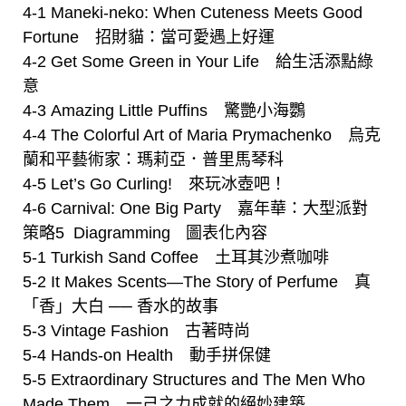
4-1 Maneki-neko: When Cuteness Meets Good
Fortune 招財貓：當可愛遇上好運
4-2 Get Some Green in Your Life 給生活添點綠
意
4-3 Amazing Little Puffins 驚艷小海鸚
4-4 The Colorful Art of Maria Prymachenko 烏克
蘭和平藝術家：瑪莉亞．普里馬琴科
4-5 Let’s Go Curling! 來玩冰壺吧！
4-6 Carnival: One Big Party 嘉年華：大型派對
策略5 Diagrammingﾠ圖表化內容
5-1 Turkish Sand Coffee 土耳其沙煮咖啡
5-2 It Makes Scents—The Story of Perfume 真
「香」大白 ── 香水的故事
5-3 Vintage Fashion 古著時尚
5-4 Hands-on Health 動手拼保健
5-5 Extraordinary Structures and The Men Who
Made Them 一己之力成就的絕妙建築