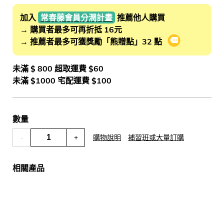
加入
常春藤會員分潤計畫
推薦他人購買
→ 購買者最多可再折抵 16元
→ 推薦者最多可獲獎勵「熊贈點」32 點
會員推薦分潤
未滿 $ 800 超取運費 $60
未滿 $1000 宅配運費 $100
數量
-
+
購物說明
補習班或大量訂購
相關產品