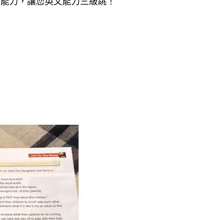
語能力，讓您英文能力三級跳！