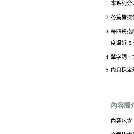
本系列分
各篇皆提
每四篇搭
度逼近 
單字詞、
內頁採全
內容簡
內容包含