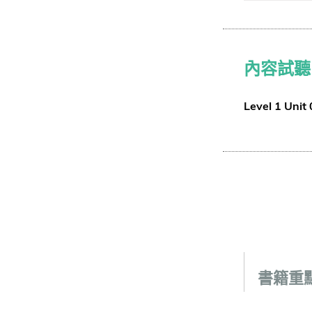
內容試聽
Level 1 Unit
書籍重