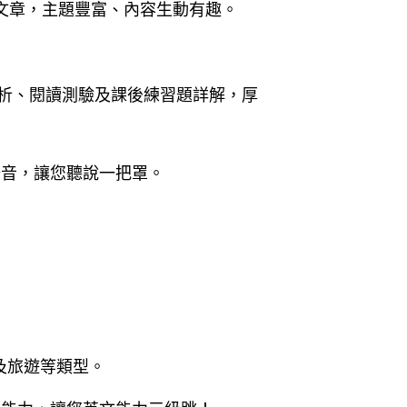
文章
，
主題豐富、內容生動有趣。
析、閱讀測驗及課後練習題詳解，厚
錄音
，
讓您聽說一把罩。
及旅遊等類型。