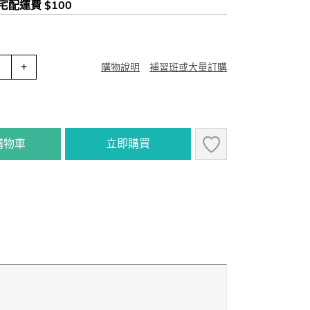
 宅配運費 $100
+
購物說明
補習班或大量訂購
購物車
立即購買