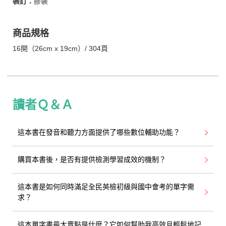
裝訂：
膠裝
商品規格
16開（26cm x 19cm）/ 304頁
讀者Ｑ＆Ａ
這本書在發音和聽力方面提供了哪些數位輔助功能？
購買本書後，是否有提供檢測學習成效的機制？
這本書是如何同時滿足全民英檢初級與國中會考的單字需
求？
這本單字書最大賣點是什麼？它如何幫助我高效且輕鬆地記