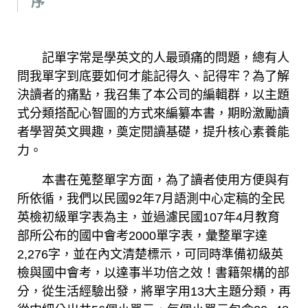
序
記單字常是學英文的人最頭痛的問題，總有人
問我單字到底要如何才能記得久、記得牢？為了解
決讀者的痛點，我召集了本公司的編輯群，以主題
式分類搭配心智圖的方式來編纂本書，期盼激勵讀
者學習英文興趣，奠定閱讀基礎，提升核心素養能
力。
本書在蒐整單字方面，為了讀者使用方便與有
所依循，我們以民國92年7月語測中心定稿的全民
英檢初級單字表為主，並過濾民國107年4月教育
部所公布的國中會考2000單字表，彙整單字達
2,276字，並在內文清楚標示，可同時準備初級英
檢與國中會考，以達事半功倍之效！書籍架構的部
分，從生活經驗出發，將單字用13大主題分類，再