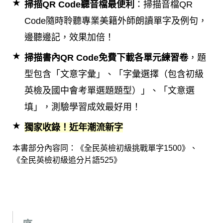
掃描QR Code聽音檔最便利
：掃描音檔QR
Code隨時聆聽專業美籍外師朗讀單字及例句，
邊聽邊記，效果加倍！
掃描書內QR Code免費下載各單元練習卷
，題
型包含「文意字彙」、「字彙選擇（包含初級
英檢及國中會考單選題題型）」、「文意選
填」，測驗學習成效最好用！
獨家收錄！近年潮流新字
本書部分內容同：《全民英檢初級挑戰單字1500》、
《全民英檢初級追分片語525》