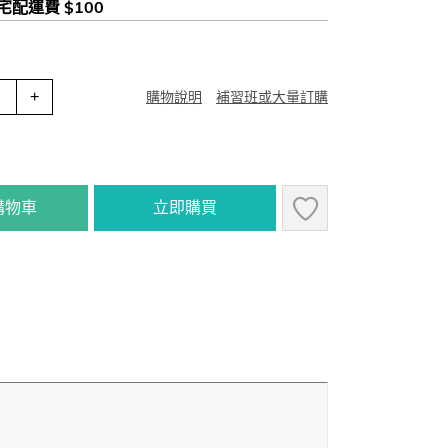
 宅配運費 $100
+
購物說明
補習班或大量訂購
購物車
立即購買