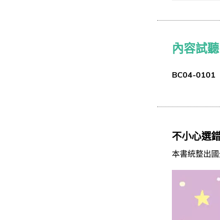
內容試聽
BC04-0101
不小心選
本書統整出國