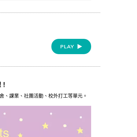
PLAY
課！
舍、課業、社團活動、校外打工等單元。