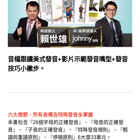
音檔跟讀美式發音+影片示範發音嘴型+發音
技巧小撇步。
六大章節，所有音標及特殊發音全掌握
本書包含『26個字母的正確發音』、『母音的正確發
音』、『子音的正確發音』、『特殊發音規則』、『輕
讀與重讀原則』、『停頓原則』6大章33單元。