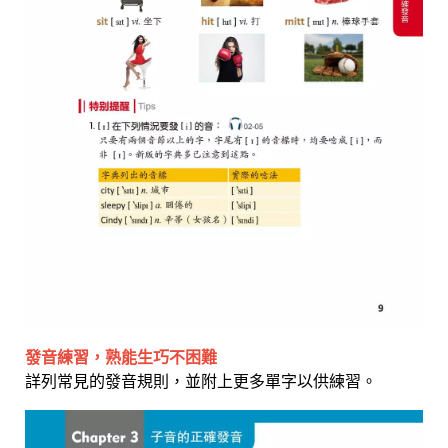
發音練習，熟能生巧不困難
詳列常見的發音規則，並附上更多單字以供練習。