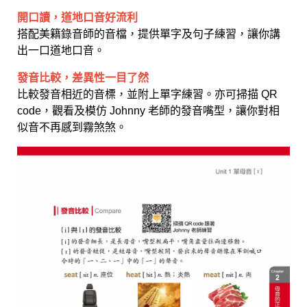
開口讀，道地口音好流利
搭配美籍錄音師的音檔，提供單字及句子練習，讓你講
出一口道地口音。
發音比較，差異性一目了然
比較發音相近的音標，並附上單字練習。亦可掃描 QR
code，觀看及模仿 Johnny 老師的發音嘴型，讓你對相
似音不再感到霧煞煞。