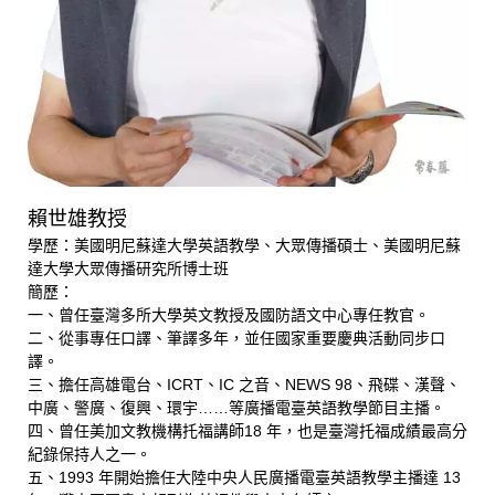
賴世雄教授
學歷：美國明尼蘇達大學英語教學、大眾傳播碩士、美國明尼蘇
達大學大眾傳播研究所博士班
簡歷：
一、曾任臺灣多所大學英文教授及國防語文中心專任教官。
二、從事專任口譯、筆譯多年，並任國家重要慶典活動同步口
譯。
三、擔任高雄電台、ICRT、IC 之音、NEWS 98、飛碟、漢聲、
中廣、警廣、復興、環宇……等廣播電臺英語教學節目主播。
四、曾任美加文教機構托福講師18 年，也是臺灣托福成績最高分
紀錄保持人之一。
五、1993 年開始擔任大陸中央人民廣播電臺英語教學主播達 13