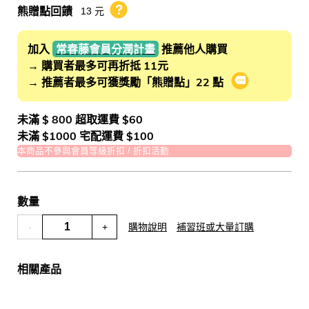
熊贈點回饋
13 元
熊贈點回饋辦法
加入
常春藤會員分潤計畫
推薦他人購買
→ 購買者最多可再折抵 11元
→ 推薦者最多可獲獎勵「熊贈點」22 點
會員推薦分潤
未滿 $ 800 超取運費 $60
未滿 $1000 宅配運費 $100
本商品不參與會員等級折扣 / 折扣活動
數量
-
+
購物說明
補習班或大量訂購
相關產品