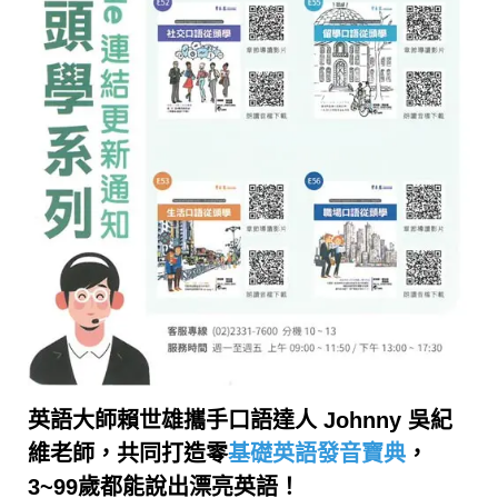
英語大師賴世雄攜手口語達人 Johnny 吳紀
維老師，共同打造零
基礎英語發音寶典
，
3~99歲都能說出漂亮英語！