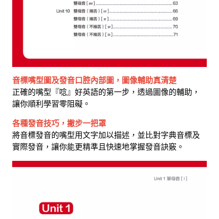
音標嘴型圖及發音口腔內部圖，圖像輔助真清楚
正確的嘴型『唸』好英語的第一步，透過圖像的輔助，
讓你順利學習零阻礙。
各種發音技巧，撇步一把罩
將音標發音的嘴型用文字加以描述，並比對字典音標及
實際發音，讓你能更精準且快速地掌握發音訣竅。