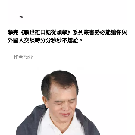
學完《賴世雄口語從頭學》系列叢書勢必能讓你與
外國人交談時分分秒秒不尷尬。
作者簡介