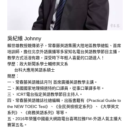
吳紀維 Johnny
賴世雄教授親傳弟子，常春藤英語集團大陸地區教學總監、首席
培訓師，擔任北京外語廣播等多家知名電台英語教學節目主播，
教學方式活潑有趣，深受時下年輕人喜愛的口語達人！
學歷：政大新聞系學士輔修英文系
台科大應用英語系碩士
簡歷：
一、常春藤英語雜誌月刊 首席廣播英語教學主講。
二、美國國家地理頻道特約口譯員，從事口筆譯多年。
三、 ICRT電台指定英語教學節目主持人。
四、常春藤英語雜誌社總編輯，出版書籍有《Practical Guide to
the NEW TOEIC Test》、《全民英檢檢定系列》、《大學英文
系列》、《商務英語系列》等等。
五、2016年榮獲中國最大網路電台喜瑪拉雅FM-外語人氣主播大
賽第五名。