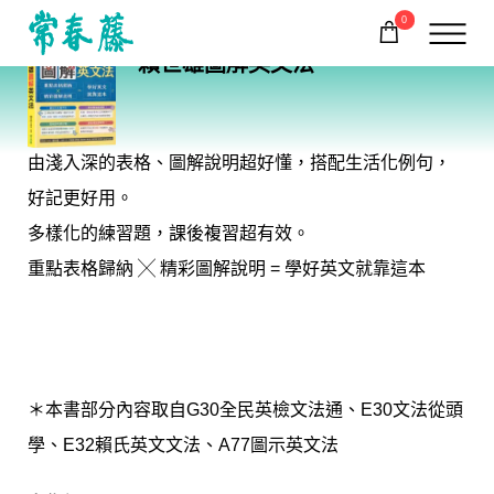
0
BA21
賴世雄圖解英文法
購物車
回常春藤首頁
由淺入深的表格、圖解說明超好懂，搭配生活化例句，
好記更好用。
多樣化的練習題，課後複習超有效。
重點表格歸納 ╳ 精彩圖解說明 = 學好英文就靠這本
＊本書部分內容取自G30全民英檢文法通、E30文法從頭
學、E32賴氏英文文法、A77圖示英文法