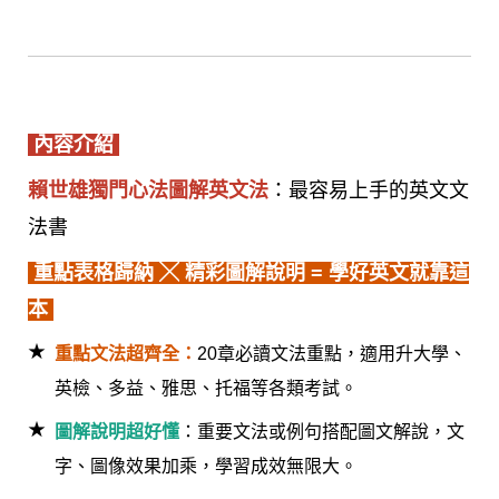
內容介紹
賴世雄獨門心法圖解英文法
：最容易上手的英文文
法書
重點表格歸納 ╳
精彩圖解說明 = 學好英文就靠這
本
！
重點文法超齊全：
20章必讀文法重點，適用升大學、
英檢、多益、雅思、托福等各類考試。
圖解說明超好懂
：重要文法或例句搭配圖文解說，文
字、圖像效果加乘，學習成效無限大。