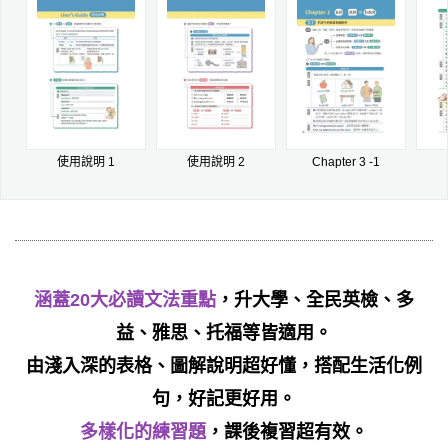
使用說明 1
使用說明 2
Chapter 3 -1
涵蓋20大必讀文法重點
，升大學、全民英檢、多
益、雅思、托福等皆適用。
由淺入深的表格、圖解說明超好懂，搭配生活化例
句，好記更好用。
多樣化的練習題
，課後複習超有效。