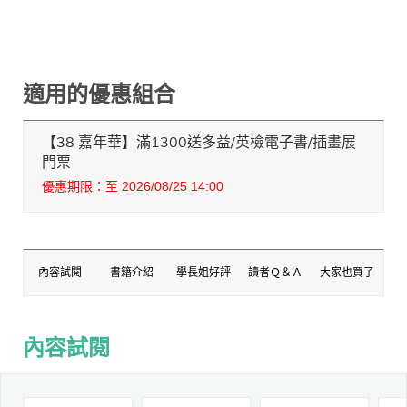
適用的優惠組合
【38 嘉年華】滿1300送多益/英檢電子書/插畫展
門票
優惠期限：至 2026/08/25 14:00
內容試閱
書籍介紹
學長姐好評
讀者Ｑ＆Ａ
大家也買了
內容試閱
內容試閱