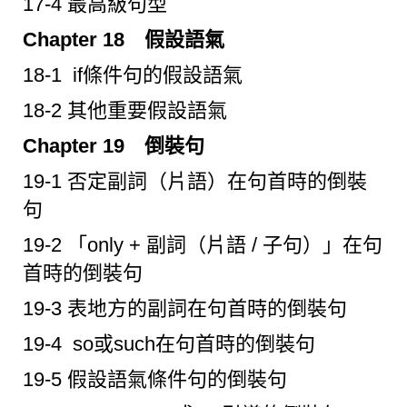
17-4 最高級句型
Chapter 18 假設語氣
18-1 if條件句的假設語氣
18-2 其他重要假設語氣
Chapter 19 倒裝句
19-1 否定副詞（片語）在句首時的倒裝
句
19-2 「only + 副詞（片語 / 子句）」在句
首時的倒裝句
19-3 表地方的副詞在句首時的倒裝句
19-4 so或such在句首時的倒裝句
19-5 假設語氣條件句的倒裝句