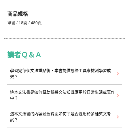
商品規格
單書 / 18開 / 480頁
讀者Ｑ＆Ａ
學習完每個文法重點後，本書提供哪些工具來檢測學習成
效？
這本文法書是如何幫助我將文法知識應用於日常生活或寫作
中？
這本文法書的內容涵蓋範圍如何？是否適用於多種英文考
試？