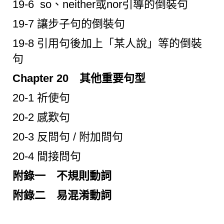
19-6 so、neither或nor引導的倒裝句
19-7 讓步子句的倒裝句
19-8 引用句後加上「某人說」等的倒裝
句
Chapter 20 其他重要句型
20-1 祈使句
20-2 感歎句
20-3 反問句 / 附加問句
20-4 間接問句
附錄一 不規則動詞
附錄二 易混淆動詞