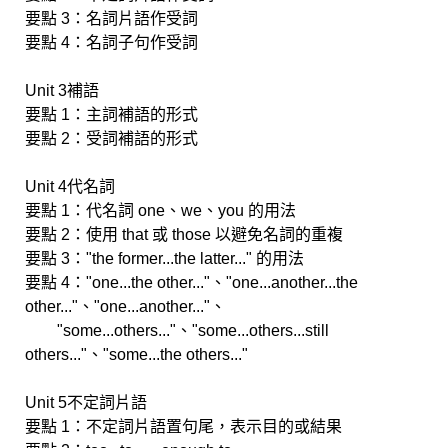
要點 3：名詞片語作受詞
要點 4：名詞子句作受詞
Unit 3補語
要點 1：主詞補語的形式
要點 2：受詞補語的形式
Unit 4代名詞
要點 1：代名詞 one、we、you 的用法
要點 2：使用 that 或 those 以避免名詞的重複
要點 3："the former...the latter..." 的用法
要點 4："one...the other..."、"one...another...the
other..."、"one...another..."、
"some...others..."、"some...others...still
others..."、"some...the others..."
Unit 5不定詞片語
要點 1：不定詞片語置句尾，表示目的或結果