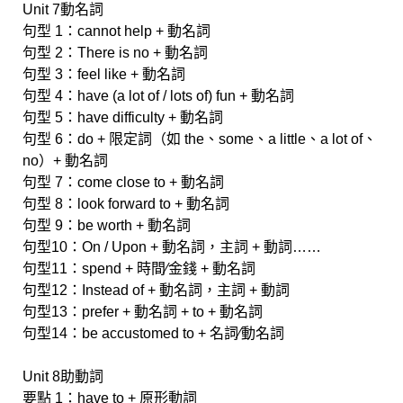
Unit 7動名詞
句型 1：cannot help + 動名詞
句型 2：There is no + 動名詞
句型 3：feel like + 動名詞
句型 4：have (a lot of / lots of) fun + 動名詞
句型 5：have difficulty + 動名詞
句型 6：do + 限定詞（如 the、some、a little、a lot of、
no）+ 動名詞
句型 7：come close to + 動名詞
句型 8：look forward to + 動名詞
句型 9：be worth + 動名詞
句型10：On / Upon + 動名詞，主詞 + 動詞……
句型11：spend + 時間∕金錢 + 動名詞
句型12：Instead of + 動名詞，主詞 + 動詞
句型13：prefer + 動名詞 + to + 動名詞
句型14：be accustomed to + 名詞∕動名詞
Unit 8助動詞
要點 1：have to + 原形動詞