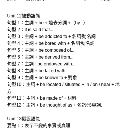
Unit 12被動語態
句型 1：主詞 + be + 過去分詞 +（by...）
句型 2：It is said that...
句型 3：主詞 + be addicted to + 名詞∕動名詞
句型 4：主詞 + be bored with + 名詞∕動名詞
句型 5：主詞 + be composed of...
句型 6：主詞 + be derived from...
句型 7：主詞+ be endowed with...
句型 8：主詞 + be faced with...
句型 9：主詞 + be known to + 對象
句型10：主詞 + be located / situated + in / on / near + 地
方
句型11：主詞 + be made of + 材料
句型12：主詞 + be thought of as + 名詞∕形容詞.
Unit 13假設語氣
要點 1：表示不變的事實或真理