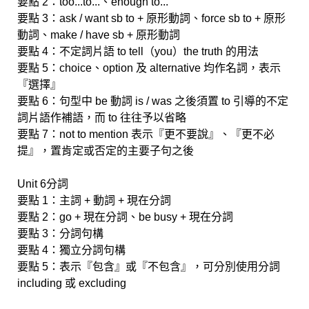
要點 2：too...to...、enough to...
要點 3：ask / want sb to + 原形動詞、force sb to + 原形
動詞、make / have sb + 原形動詞
要點 4：不定詞片語 to tell（you）the truth 的用法
要點 5：choice、option 及 alternative 均作名詞，表示
『選擇』
要點 6：句型中 be 動詞 is / was 之後須置 to 引導的不定
詞片語作補語，而 to 往往予以省略
要點 7：not to mention 表示『更不要說』、『更不必
提』，置肯定或否定的主要子句之後
Unit 6分詞
要點 1：主詞 + 動詞 + 現在分詞
要點 2：go + 現在分詞、be busy + 現在分詞
要點 3：分詞句構
要點 4：獨立分詞句構
要點 5：表示『包含』或『不包含』，可分別使用分詞
including 或 excluding