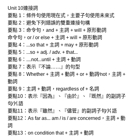
Unit 10連接詞
要點 1：條件句使用現在式，主要子句使用未來式
要點 2：避免下列錯誤的雙重連接句構
要點 3：命令句，and + 主詞 + will + 原形動詞
命令句，or / or else + 主詞 + will + 原形動詞
要點 4：...so that + 主詞 + may + 原形動詞
要點 5：...so + adj. / adv. + that...
要點 6：....not...until + 主詞 + 動詞
要點 7：表示『不論……』的句型
要點 8：Whether + 主詞 + 動詞 + or + 動詞∕not，主詞 +
動詞
要點 9：主詞 + 動詞，regardless of + 名詞
要點10：表示『因為』、『由於』、『既然』的副詞子
句∕片語
要點11：表示『雖然』、『儘管』的副詞子句∕片語
要點12：As far as... am / is / are concerned，主詞 + 動
詞
要點13：on condition that + 主詞 + 動詞