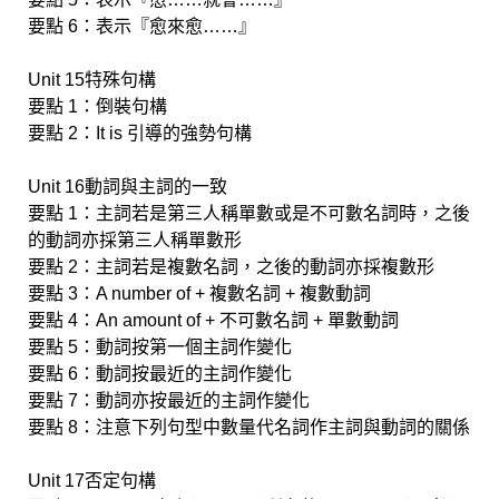
要點 6：表示『愈來愈……』
Unit 15特殊句構
要點 1：倒裝句構
要點 2：It is 引導的強勢句構
Unit 16動詞與主詞的一致
要點 1：主詞若是第三人稱單數或是不可數名詞時，之後
的動詞亦採第三人稱單數形
要點 2：主詞若是複數名詞，之後的動詞亦採複數形
要點 3：A number of + 複數名詞 + 複數動詞
要點 4：An amount of + 不可數名詞 + 單數動詞
要點 5：動詞按第一個主詞作變化
要點 6：動詞按最近的主詞作變化
要點 7：動詞亦按最近的主詞作變化
要點 8：注意下列句型中數量代名詞作主詞與動詞的關係
Unit 17否定句構