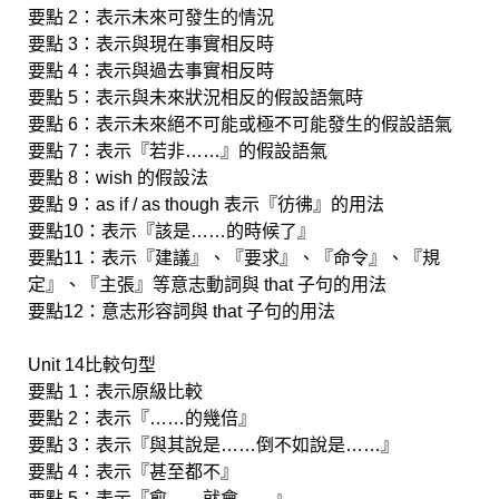
要點 2：表示未來可發生的情況
要點 3：表示與現在事實相反時
要點 4：表示與過去事實相反時
要點 5：表示與未來狀況相反的假設語氣時
要點 6：表示未來絕不可能或極不可能發生的假設語氣
要點 7：表示『若非……』的假設語氣
要點 8：wish 的假設法
要點 9：as if / as though 表示『彷彿』的用法
要點10：表示『該是……的時候了』
要點11：表示『建議』、『要求』、『命令』、『規
定』、『主張』等意志動詞與 that 子句的用法
要點12：意志形容詞與 that 子句的用法
Unit 14比較句型
要點 1：表示原級比較
要點 2：表示『……的幾倍』
要點 3：表示『與其說是……倒不如說是……』
要點 4：表示『甚至都不』
要點 5：表示『愈……就會……』