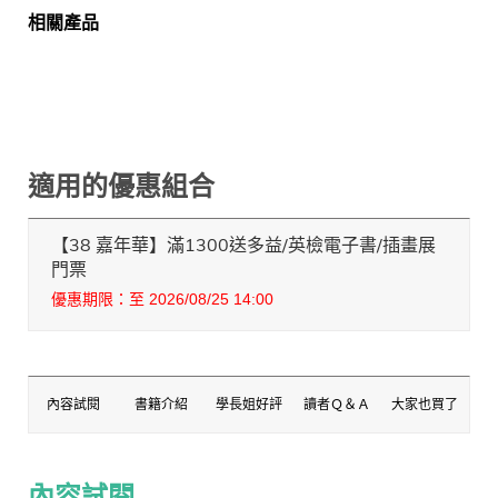
相關產品
適用的優惠組合
【38 嘉年華】滿1300送多益/英檢電子書/插畫展
門票
優惠期限：至 2026/08/25 14:00
內容試閱
書籍介紹
學長姐好評
讀者Ｑ＆Ａ
大家也買了
內容試閱
內容試閱