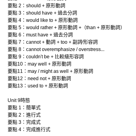
要點 2：should + 原形動詞
要點 3：should have + 過去分詞
要點 4：would like to + 原形動詞
要點 5：would rather + 原形動詞 +（than + 原形動詞）
要點 6：must have + 過去分詞
要點 7：cannot + 動詞 + too + 副詞∕形容詞
要點 8：cannot overemphasize / overstress...
要點 9：couldn't be + 比較級形容詞
要點10：may well + 原形動詞
要點11：may / might as well + 原形動詞
要點12：need not + 原形動詞
要點13：used to + 原形動詞
Unit 9時態
要點 1：簡單式
要點 2：進行式
要點 3：完成式
要點 4：完成進行式