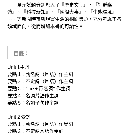
單元試題分別融入了『歷史文化』、『社群媒
體』、『科技新知』、『國際大事』、『生態環境』
⋯⋯等新聞時事與現實生活的相關議題，充分考慮了各
領域面向，從而增加本書的可讀性。
目錄：
Unit 1主詞
要點 1：動名詞（片語）作主詞
要點 2：不定詞（片語）作主詞
要點 3："the + 形容詞" 作主詞
要點 4：名詞片語作主詞
要點 5：名詞子句作主詞
Unit 2 受詞
要點 1：動名詞（片語）作受詞
要點 2：不定詞片語作受詞