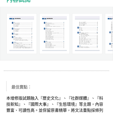
最佳賣點：
本增修版試題融入『歷史文化』、『社群媒體』、『科
技新知』、『國際大事』、『生態環境』等主題，內容
豐富、可讀性高。並保留原書精華，將文法重點採條列