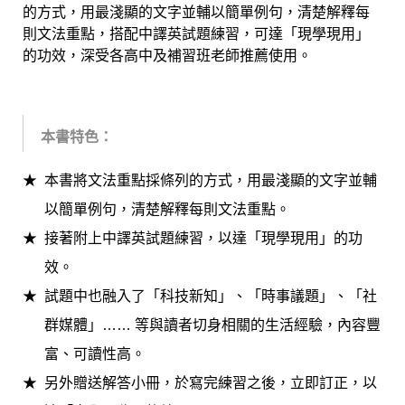
的方式，用最淺顯的文字並輔以簡單例句，清楚解釋每
則文法重點，搭配中譯英試題練習，可達「現學現用」
的功效，深受各高中及補習班老師推薦使用。
本書特色：
本書將文法重點採條列的方式，用最淺顯的文字並輔
以簡單例句，清楚解釋每則文法重點。
接著附上中譯英試題練習，以達「現學現用」的功
效。
試題中也融入了「科技新知」、「時事議題」、「社
群媒體」…… 等與讀者切身相關的生活
經驗，內容豐
富、可讀性高。
另外贈送解答小冊，於寫完練習之後，立即訂正，以