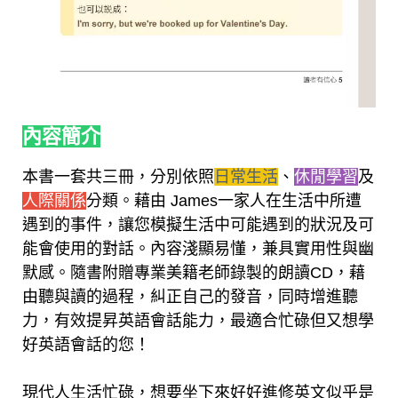
內容簡介
本書一套共三冊，分別依照
日常生活
、
休閒學習
及
人際關係
分類。藉由 James一家人在生活中所遭
遇到的事件，讓您模擬生活中可能遇到的狀況及可
能會使用的對話。內容淺顯易懂，兼具實用性與幽
默感。隨書附贈專業美籍老師錄製的朗讀CD，藉
由聽與讀的過程，糾正自己的發音，同時增進聽
力，有效提昇英語會話能力，最適合忙碌但又想學
好英語會話的您！
現代人生活忙碌，想要坐下來好好進修英文似乎是