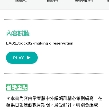
推薦序-1
推薦序-2
編輯小組 序-1
內容試聽
EA01_track02-making a reservation
PLAY
書籍重點
＊本書內容由常春藤中外編輯群精心策劃編寫，在
蘋果日報連載數月期間，廣受好評，特別彙編成