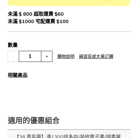
未滿 $ 800 超取運費 $60
未滿 $1000 宅配運費 $100
數量
-
+
購物說明
補習班或大量訂購
相關產品
適用的優惠組合
【38 嘉年華】滿1300送多益/英檢電子書/插畫展