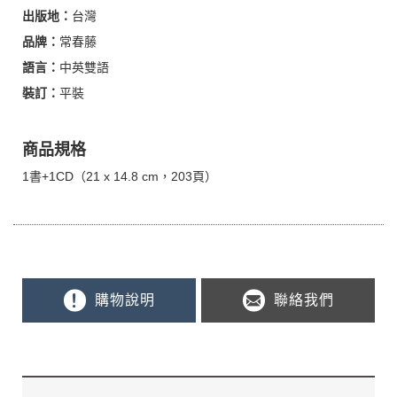
出版地：
台灣
品牌：
常春藤
語言：
中英雙語
裝訂：
平裝
商品規格
1書+1CD（21 x 14.8 cm，203頁）
購物說明
聯絡我們