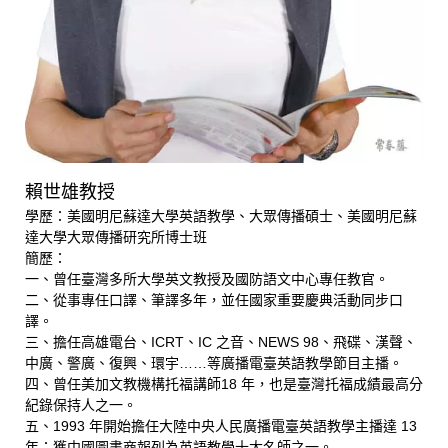
賴世雄教授
學歷：美國明尼蘇達大學英語教學、大眾傳播碩士、美國明尼蘇
達大學大眾傳播研究所博士班
簡歷：
一、曾任臺灣多所大學英文教授及國防語文中心專任教官。
二、從事專任口譯、筆譯多年，並任國家重要慶典活動同步口
譯。
三、擔任高雄電台、ICRT、IC 之音、NEWS 98、飛碟、漢聲、
中廣、警廣、復興、環宇……等廣播電臺英語教學節目主播。
四、曾任美加文教機構托福講師18 年，也是臺灣托福成績最高分
紀錄保持人之一。
五、1993 年開始擔任大陸中央人民廣播電臺英語教學主播達 13
年；獲中國圖書商報列為英語教學十大名師之一。