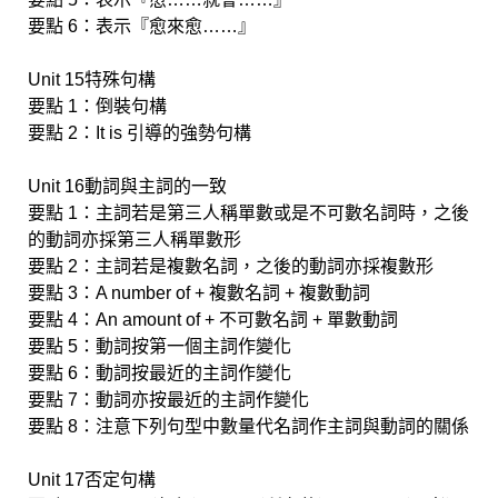
要點 6：表示『愈來愈……』
Unit 15特殊句構
要點 1：倒裝句構
要點 2：It is 引導的強勢句構
Unit 16動詞與主詞的一致
要點 1：主詞若是第三人稱單數或是不可數名詞時，之後
的動詞亦採第三人稱單數形
要點 2：主詞若是複數名詞，之後的動詞亦採複數形
要點 3：A number of + 複數名詞 + 複數動詞
要點 4：An amount of + 不可數名詞 + 單數動詞
要點 5：動詞按第一個主詞作變化
要點 6：動詞按最近的主詞作變化
要點 7：動詞亦按最近的主詞作變化
要點 8：注意下列句型中數量代名詞作主詞與動詞的關係
Unit 17否定句構