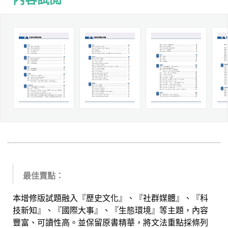
最佳賣點：
本增修版試題融入『歷史文化』、『社群媒體』、『科
技新知』、『國際大事』、『生態環境』等主題，內容
豐富、可讀性高。並保留原書精華，將文法重點採條列