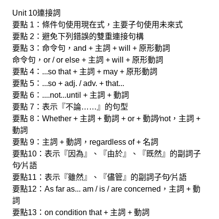
Unit 10連接詞
要點 1：條件句使用現在式，主要子句使用未來式
要點 2：避免下列錯誤的雙重連接句構
要點 3：命令句，and + 主詞 + will + 原形動詞
命令句，or / or else + 主詞 + will + 原形動詞
要點 4：...so that + 主詞 + may + 原形動詞
要點 5：...so + adj. / adv. + that...
要點 6：....not...until + 主詞 + 動詞
要點 7：表示『不論……』的句型
要點 8：Whether + 主詞 + 動詞 + or + 動詞∕not，主詞 +
動詞
要點 9：主詞 + 動詞，regardless of + 名詞
要點10：表示『因為』、『由於』、『既然』的副詞子
句∕片語
要點11：表示『雖然』、『儘管』的副詞子句∕片語
要點12：As far as... am / is / are concerned，主詞 + 動
詞
要點13：on condition that + 主詞 + 動詞