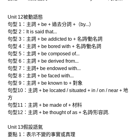
Unit 12被動語態
句型 1：主詞 + be + 過去分詞 +（by...）
句型 2：It is said that...
句型 3：主詞 + be addicted to + 名詞∕動名詞
句型 4：主詞 + be bored with + 名詞∕動名詞
句型 5：主詞 + be composed of...
句型 6：主詞 + be derived from...
句型 7：主詞+ be endowed with...
句型 8：主詞 + be faced with...
句型 9：主詞 + be known to + 對象
句型10：主詞 + be located / situated + in / on / near + 地
方
句型11：主詞 + be made of + 材料
句型12：主詞 + be thought of as + 名詞∕形容詞.
Unit 13假設語氣
要點 1：表示不變的事實或真理