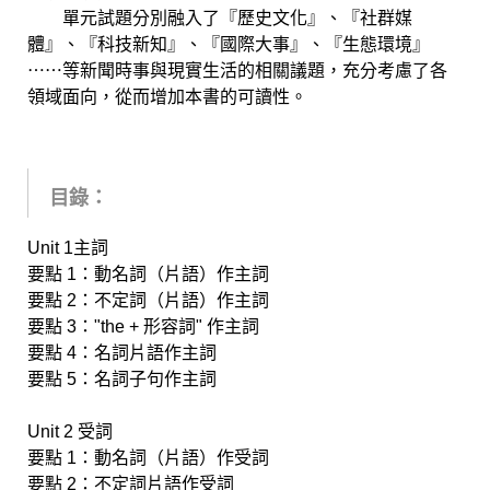
單元試題分別融入了『歷史文化』、『社群媒
體』、『科技新知』、『國際大事』、『生態環境』
⋯⋯等新聞時事與現實生活的相關議題，充分考慮了各
領域面向，從而增加本書的可讀性。
目錄：
Unit 1主詞
要點 1：動名詞（片語）作主詞
要點 2：不定詞（片語）作主詞
要點 3："the + 形容詞" 作主詞
要點 4：名詞片語作主詞
要點 5：名詞子句作主詞
Unit 2 受詞
要點 1：動名詞（片語）作受詞
要點 2：不定詞片語作受詞