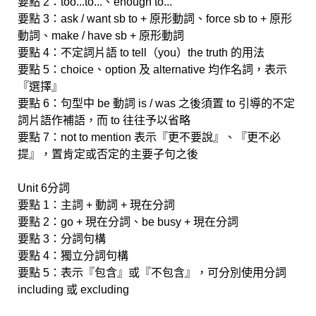
要點 2：too...to...、enough to...
要點 3：ask / want sb to + 原形動詞、force sb to + 原形
動詞、make / have sb + 原形動詞
要點 4：不定詞片語 to tell（you）the truth 的用法
要點 5：choice、option 及 alternative 均作名詞，表示
『選擇』
要點 6：句型中 be 動詞 is / was 之後須置 to 引導的不定
詞片語作補語，而 to 往往予以省略
要點 7：not to mention 表示『更不要說』、『更不必
提』，置肯定或否定的主要子句之後
Unit 6分詞
要點 1：主詞 + 動詞 + 現在分詞
要點 2：go + 現在分詞、be busy + 現在分詞
要點 3：分詞句構
要點 4：獨立分詞句構
要點 5：表示『包含』或『不包含』，可分別使用分詞
including 或 excluding