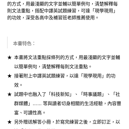
的方式，用最淺顯的文字並輔以簡單例句，清楚解釋每
則文法重點，搭配中譯英試題練習，可達「現學現用」
的功效，深受各高中及補習班老師推薦使用。
本書特色：
本書將文法重點採條列的方式，用最淺顯的文字並輔
以簡單例句，清楚解釋每則文法重點。
接著附上中譯英試題練習，以達「現學現用」的功
效。
試題中也融入了「科技新知」、「時事議題」、「社
群媒體」…… 等與讀者切身相關的生活
經驗，內容豐
富、可讀性高。
另外贈送解答小冊，於寫完練習之後，立即訂正，以