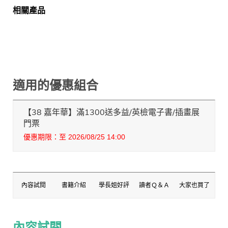
相關產品
適用的優惠組合
【38 嘉年華】滿1300送多益/英檢電子書/插畫展
門票
優惠期限：至 2026/08/25 14:00
內容試閱
書籍介紹
學長姐好評
讀者Ｑ＆Ａ
大家也買了
內容試閱
內容試閱