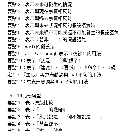
要點 2：表示未來可發生的情況
要點 3：表示與現在事實相反時
要點 4：表示與過去事實相反時
要點 5：表示與未來狀況相反的假設語氣時
要點 6：表示未來絕不可能或極不可能發生的假設語氣
要點 7：表示『若非……』的假設語氣
要點 8：wish 的假設法
要點 9：as if / as though 表示『彷彿』的用法
要點10：表示『該是……的時候了』
要點11：表示『建議』、『要求』、『命令』、『規
定』、『主張』等意志動詞與 that 子句的用法
要點12：意志形容詞與 that 子句的用法
Unit 14比較句型
要點 1：表示原級比較
要點 2：表示『……的幾倍』
要點 3：表示『與其說是……倒不如說是……』
要點 4：表示『甚至都不』
要點 5：表示『愈……就會……』