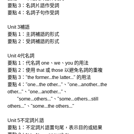
要點 3：名詞片語作受詞
要點 4：名詞子句作受詞
Unit 3補語
要點 1：主詞補語的形式
要點 2：受詞補語的形式
Unit 4代名詞
要點 1：代名詞 one、we、you 的用法
要點 2：使用 that 或 those 以避免名詞的重複
要點 3："the former...the latter..." 的用法
要點 4："one...the other..."、"one...another...the
other..."、"one...another..."、
"some...others..."、"some...others...still
others..."、"some...the others..."
Unit 5不定詞片語
要點 1：不定詞片語置句尾，表示目的或結果