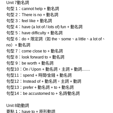
Unit 7動名詞
句型 1：cannot help + 動名詞
句型 2：There is no + 動名詞
句型 3：feel like + 動名詞
句型 4：have (a lot of / lots of) fun + 動名詞
句型 5：have difficulty + 動名詞
句型 6：do + 限定詞（如 the、some、a little、a lot of、
no）+ 動名詞
句型 7：come close to + 動名詞
句型 8：look forward to + 動名詞
句型 9：be worth + 動名詞
句型10：On / Upon + 動名詞，主詞 + 動詞……
句型11：spend + 時間∕金錢 + 動名詞
句型12：Instead of + 動名詞，主詞 + 動詞
句型13：prefer + 動名詞 + to + 動名詞
句型14：be accustomed to + 名詞∕動名詞
Unit 8助動詞
要點 1：have to + 原形動詞