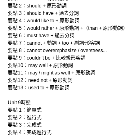
要點 2：should + 原形動詞
要點 3：should have + 過去分詞
要點 4：would like to + 原形動詞
要點 5：would rather + 原形動詞 +（than + 原形動詞）
要點 6：must have + 過去分詞
要點 7：cannot + 動詞 + too + 副詞∕形容詞
要點 8：cannot overemphasize / overstress...
要點 9：couldn't be + 比較級形容詞
要點10：may well + 原形動詞
要點11：may / might as well + 原形動詞
要點12：need not + 原形動詞
要點13：used to + 原形動詞
Unit 9時態
要點 1：簡單式
要點 2：進行式
要點 3：完成式
要點 4：完成進行式