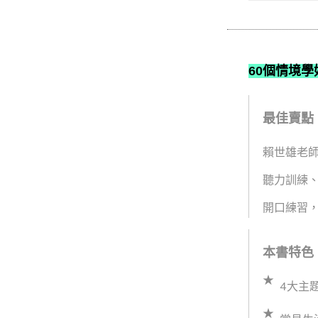
60個情境學
最佳賣點
賴世雄老師
聽力訓練
開口練習
本書特色
4大主