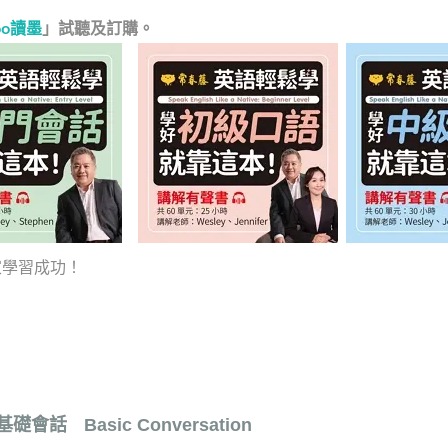
oo讀墨
」試聽及訂購。
學習成功！
 基礎會話ﾠBasic Conversation