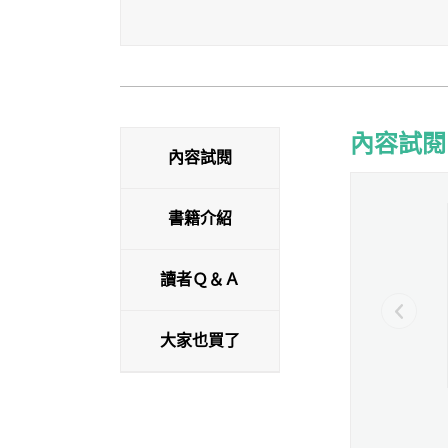
內容試閱
內容試閱
內容試閱
書籍介紹
讀者Ｑ＆Ａ
大家也買了