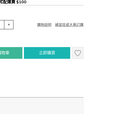
 宅配運費 $100
+
購物說明
補習班或大量訂購
購物車
立即購買