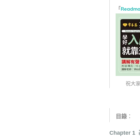
「
Readm
祝大家
目錄
：
Chapter 1