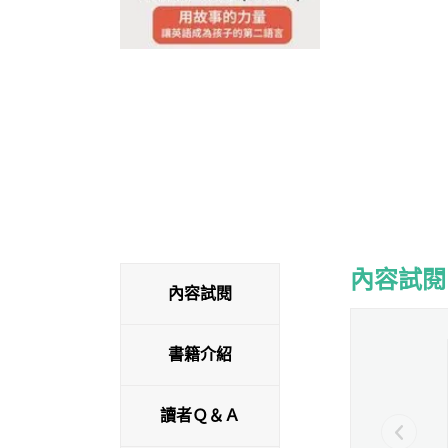
內容試閱
內容試閱
內容試閱
書籍介紹
讀者Ｑ＆Ａ