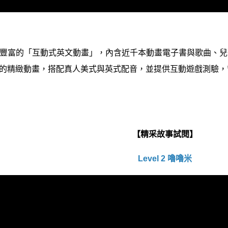
有豐富的「互動式英文動畫」，內含近千本動畫電子書與歌曲、
的精緻動畫，搭配真人美式與英式配音，並提供互動遊戲測驗，
【精采故事試閱】
Level 2 嚕嚕米