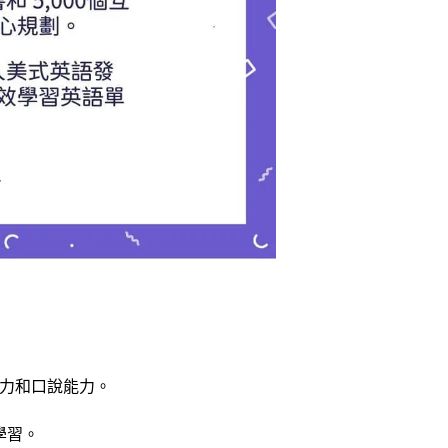
聽力和口說能力。
學習。