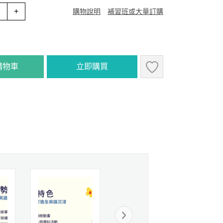
+
購物說明
補習班或大量訂購
購物車
立即購買