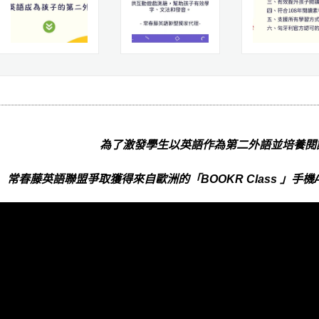
為了激發學生以英語作為第二外語並培養閱
常春藤英語聯盟爭取獲得來自歐洲的「BOOKR Class 」手機