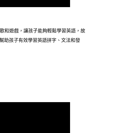
兒歌和遊戲，
讓孩子能夠輕鬆學習英語，故
幫助孩子有效學習英語拼字、文法和發