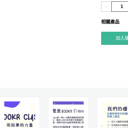
-
相關產品
加入