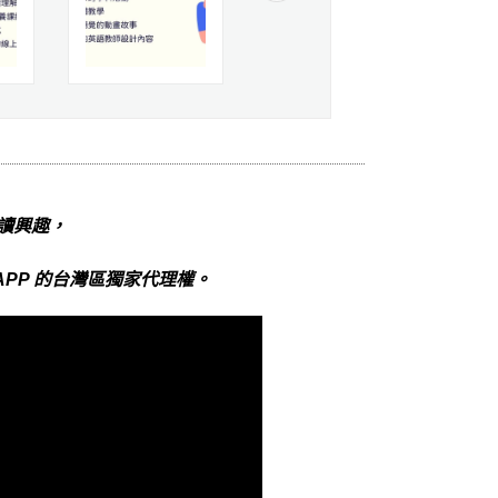
讀興趣，
APP 的台灣區獨家代理權。