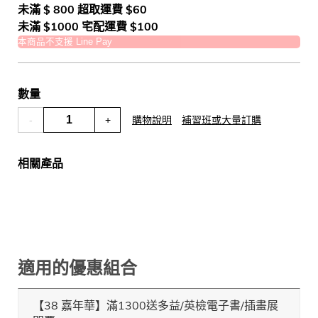
未滿 $ 800 超取運費 $60
未滿 $1000 宅配運費 $100
本商品不支援 Line Pay
數量
-
+
購物說明
補習班或大量訂購
相關產品
適用的優惠組合
【38 嘉年華】滿1300送多益/英檢電子書/插畫展