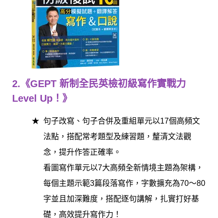
2.《GEPT 新制全民英檢初級寫作實戰力
Level Up！》
句子改寫、句子合併及重組單元以17個高頻文
法點，搭配常考題型及練習題，釐清文法觀
念，提升作答正確率。
看圖寫作單元以7大高頻全新情境主題為架構，
每個主題示範3篇段落寫作，字數擴充為70～80
字並且加深難度，搭配逐句講解，扎實打好基
礎，高效提升寫作力！