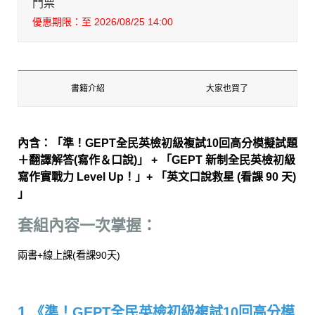
門票
優惠期限：至 2026/08/25 14:00
書籍介紹
大家也買了
內含：「準！GEPT全民英檢初級複試10回高分模擬試題
＋翻譯解答(寫作＆口說)」 + 「GEPT 新制全民英檢初級
寫作實戰力 Level Up！」+ 「英文口說救星 (看課 90 天)
」
套組內容一次掌握：
兩書+線上課(看課90天)
1.
《準！GEPT全民英檢初級複試10回高分模