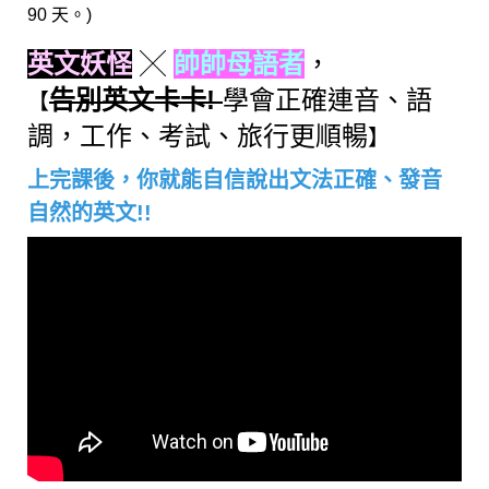
90 天。)
英文妖怪
╳
帥帥母語者
，
告別英文卡卡!
學會正確連音、語
【
調，工作、考試、旅行更順暢
】
上完課後，你就能自信說出文法正確、發音
自然的英文!!