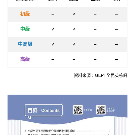
初級
–
√
–
–
中級
√
√
–
–
中高級
√
√
–
–
高級
–
–
–
–
資料來源：GEPT全民英檢網