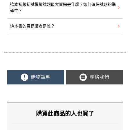
這本初級初試模擬試題最大賣點是什麼？如何確保試題的準
確性？
這本書的目標讀者是誰？
購物說明
聯絡我們
購買此商品的人也買了