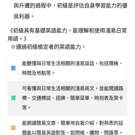
與升遷的過程中，初級是評估自身學習能力的優
良利器。
《初級具有基礎英語能力，能理解和使用淺易日常
用語。》
※通過初級檢定者的英語能力。
能聽懂與日常生活相關的淺易談話，包括價格、
聽
時間及地點等。
可看懂與日常生活相關的淺易英文，並能閱讀路
讀
標、交通標誌、招牌、簡單菜單、時刻表及賀卡
等。
能朗讀簡易文章、簡單地自我介紹，對熟悉的話
說
題能以簡易英語對答，如問候、購物、問路等。