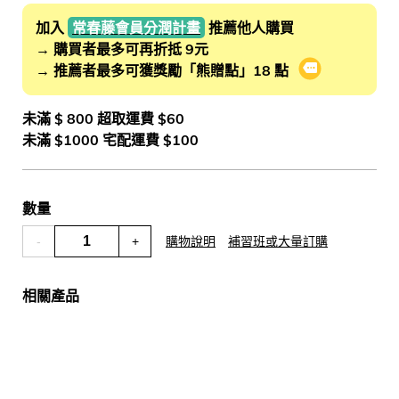
加入
常春藤會員分潤計畫
推薦他人購買
→ 購買者最多可再折抵 9元
→ 推薦者最多可獲獎勵「熊贈點」18 點
會員推薦分潤
未滿 $ 800 超取運費 $60
未滿 $1000 宅配運費 $100
數量
-
+
購物說明
補習班或大量訂購
相關產品