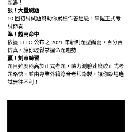
頭籌！
狠！大量刷題
10 回初試試題幫助你累積作答經驗，掌握正式考
試節奏！
準！超高命中
依據 LTTC 公布之 2021 年新制題型編寫，百分百
仿真，讓你輕鬆掌握命題趨勢！
贏！刻意練習
題目難度稍高於正式考題，聽力測驗速度較正式考
題略快，並由專業外籍錄音老師錄製，讓你臨場應
試無往不利！