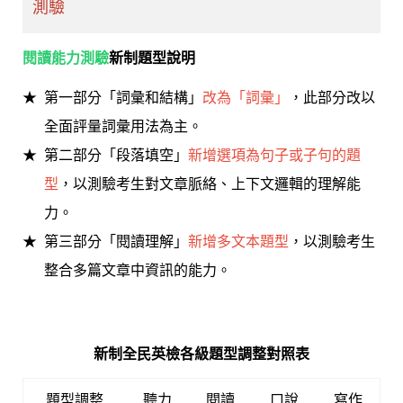
測驗
閱讀能力測驗
新制題型說明
第一部分「詞彙和結構」
改為「詞彙」
，此部分改以
全面評量詞彙用法為主。
第二部分「段落填空」
新增選項為句子或子句的題
型
，以測驗考生對文章脈絡、上下文邏輯的理解能
力。
第三部分「閱讀理解」
新增多文本題型
，以測驗考生
整合多篇文章中資訊的能力。
新制全民英檢各級題型調整對照表
題型調整
聽力
閱讀
口說
寫作