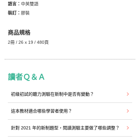
語言：
中英雙語
裝訂：
膠裝
商品規格
2冊 / 26 x 19 / 480頁
讀者Ｑ＆Ａ
初級初試的聽力測驗在新制中是否有變動？
這本教材適合哪些學習者使用？
針對 2021 年的新制題型，閱讀測驗主要做了哪些調整？