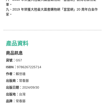
軍。
九、2019 年榮獲大陸最大圖書購物網「當當網」20 周年白金作
家。
產品資料
商品訊息
貨號：
G57
ISBN：
9786267225714
作者：
賴世雄
出版商：
常春藤
出版日期：
2024/09/30
出版地：
台灣
品牌：
常春藤