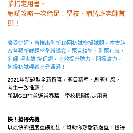
業指定用書。
應試攻略一次給足！學校、補習班老師首
選！
廣受好評，再推出全新10回初試模擬試題，本書結
合各類新鮮題材全新編寫，題目精準、刷題有感，
名師 賴世雄 掛保證，高效提升聽力、閱讀實力，
初級初試輕鬆高分通過！
2021年新題型全新撰寫，題目精準、刷題有感，
考生一致推薦！
新制GEPT首選常春藤 學校機關指定用書
快！搶得先機
以最快的速度重磅推出，幫助你熟悉新題型，拔得