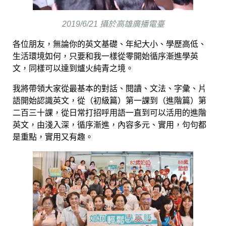
2019/6/21 攝於高雄廣播電臺
各位朋友，無論你的英文基礎、年紀大小、學歷高低、
生活環境如何，只要和我一樣從零開始循序漸進學英
文，同樣可以達到爐火純青之境。
我將帶領大家從最基本的對話、閱讀、文法、字彙、片
語開始認識英文，從（初級篇）第一課到（進階篇）第
二百三十課，從日常打招呼用語一直到可以活用的進階
英文，由淺入深，循序漸進，內容多元、實用，句句都
是重點，實用又有趣。