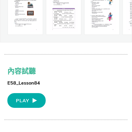
內容試聽
E58_Lesson84
PLAY