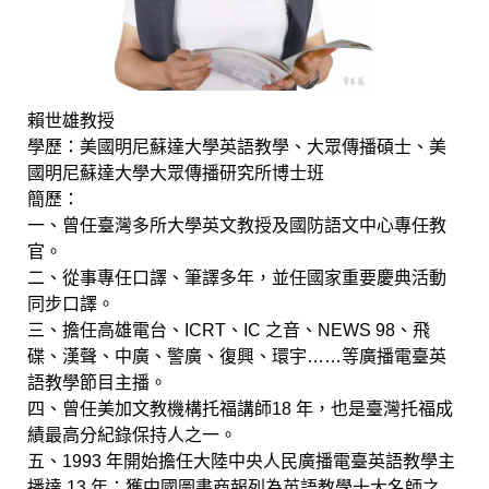
賴世雄教授
學歷：美國明尼蘇達大學英語教學、大眾傳播碩士、美
國明尼蘇達大學大眾傳播研究所博士班
簡歷：
一、曾任臺灣多所大學英文教授及國防語文中心專任教
官。
二、從事專任口譯、筆譯多年，並任國家重要慶典活動
同步口譯。
三、擔任高雄電台、ICRT、IC 之音、NEWS 98、飛
碟、漢聲、中廣、警廣、復興、環宇……等廣播電臺英
語教學節目主播。
四、曾任美加文教機構托福講師18 年，也是臺灣托福成
績最高分紀錄保持人之一。
五、1993 年開始擔任大陸中央人民廣播電臺英語教學主
播達 13 年；獲中國圖書商報列為英語教學十大名師之