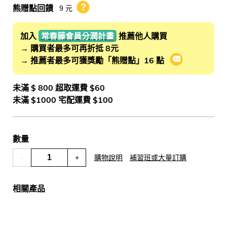
熊贈點回饋
9 元
熊贈點回饋辦法
加入
常春藤會員分潤計畫
推薦他人購買
→ 購買者最多可再折抵 8元
→ 推薦者最多可獲獎勵「熊贈點」16 點
會員推薦分潤
未滿 $ 800 超取運費 $60
未滿 $1000 宅配運費 $100
數量
-
+
購物說明
補習班或大量訂購
相關產品