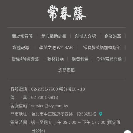
關於常春藤
愛心捐助計畫
創辦人介紹
企業沿革
媒體報導
學英文吧 iVY BAR
常春藤英語加盟總部
授權&師資外派
教材訂購
廣告刊登
Q&A常見問題
詢問表單
客服電話：
02-2331-7600
轉分機10 - 13
傳 真：
02-2381-0918
客服信箱：
service@ivy.com.tw
門市地址：
台北市中正區忠孝西路一段33號2樓
營業時間：
週一至週五 上午 09：00 ∼ 下午 17：00 (國定假
日公休)