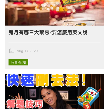
鬼月有哪三大禁忌?要怎麼用英文說
Aug.17,2020
時事·新知