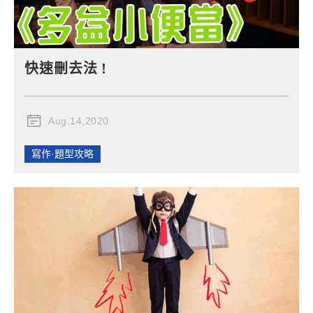
快速刪去法 !
Aug.14,2020
寫作·題型攻略