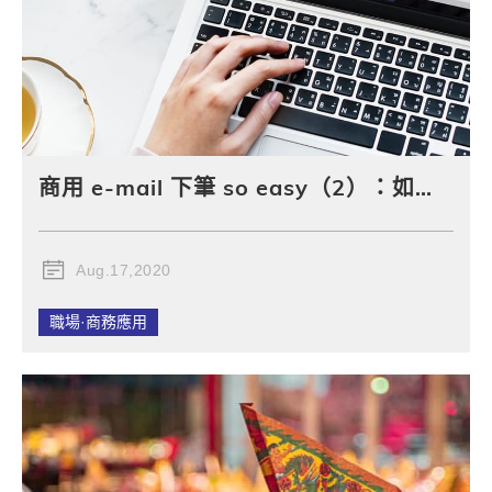
商用 e-mail 下筆 so easy（2）：如何結尾？
Aug.17,2020
職場·商務應用