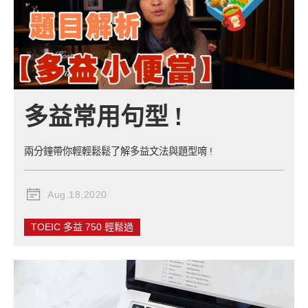
多益常用句型 !
兩分鐘帶你輕輕鬆鬆了解多益文法與題型唷 !
Aug.18,2020
TOEIC 多益 750 輕鬆過