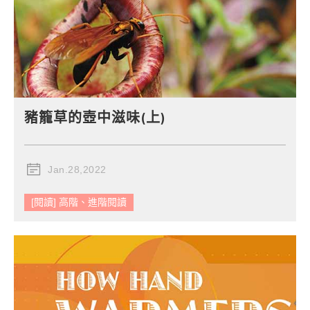
豬籠草的壺中滋味(上)
Jan.28,2022
[閱讀] 高階、進階閱讀