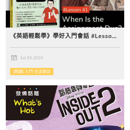
《英語輕鬆學》學好入門會話 #Lesson 41：When Is the Assignment Due? 作業什麼時候要交呢？
Jul.05,2024
[閱讀] 入門·生活會話