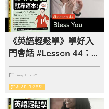
《英語輕鬆學》學好入
門會話 #Lesson 44：
Bless You 保重
Aug.16,2024
[閱讀] 入門·生活會話