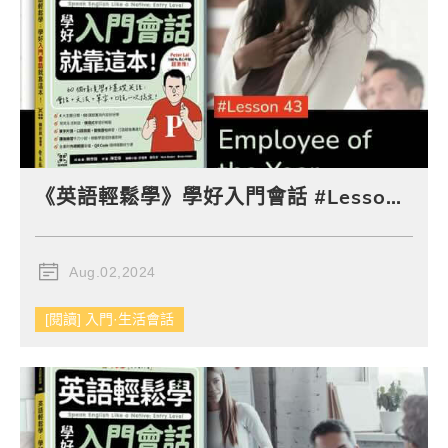
《英語輕鬆學》學好入門會話 #Lesson 43：Employee of the Year 年度最佳員工
Aug.02,2024
[閱讀] 入門·生活會話