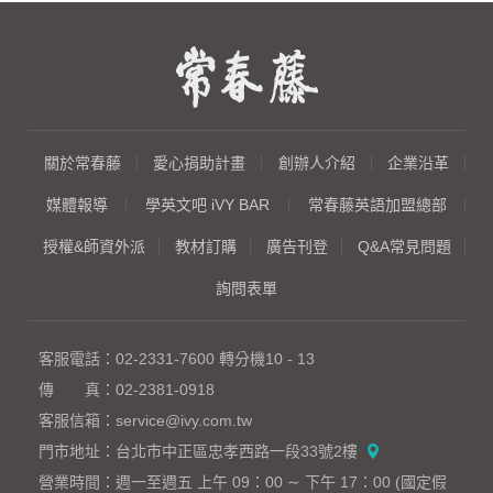
關於常春藤
愛心捐助計畫
創辦人介紹
企業沿革
媒體報導
學英文吧 iVY BAR
常春藤英語加盟總部
授權&師資外派
教材訂購
廣告刊登
Q&A常見問題
詢問表單
客服電話：
02-2331-7600
轉分機10 - 13
傳 真：
02-2381-0918
客服信箱：
service@ivy.com.tw
門市地址：
台北市中正區忠孝西路一段33號2樓
營業時間：
週一至週五 上午 09：00 ∼ 下午 17：00 (國定假