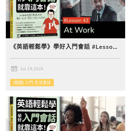
《英語輕鬆學》學好入門會話 #Lesson 42：At Work 上班
Jul.19,2024
[閱讀] 入門·生活會話