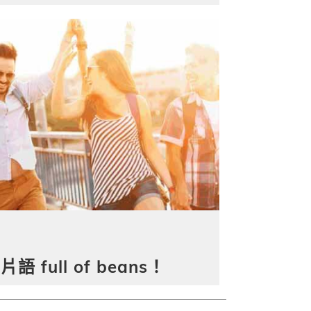
full of beans！