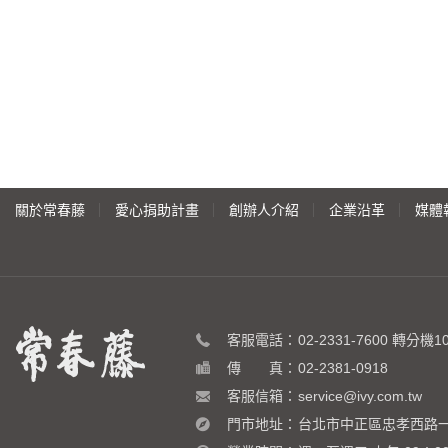
關於常春藤
愛心捐助計畫
創辦人介紹
企業沿革
媒體
客服電話：
02-2331-7600
轉分機10 
傳 真：
02-2381-0918
客服信箱：
service@ivy.com.tw
門市地址：
台北市中正區忠孝西路一