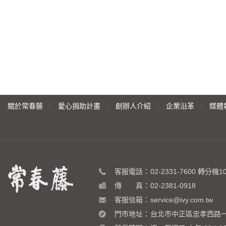
關於常春藤
愛心捐助計畫
創辦人介紹
企業沿革
媒體
客服電話：
02-2331-7600
轉分機10 
傳 真：
02-2381-0918
客服信箱：
service@ivy.com.tw
門市地址：
台北市中正區忠孝西路一