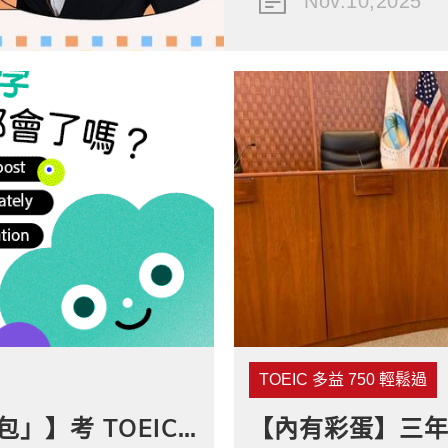
Nov.10,2025
TOEIC 多益 750 輕鬆過
【雙 11 加碼送「多益單字包」】考 TOEIC 前，這 30 個關鍵字你都掌握了嗎？