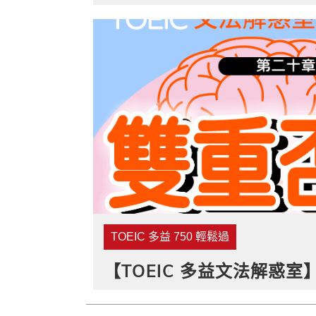
TOEIC 多益 750 輕鬆過