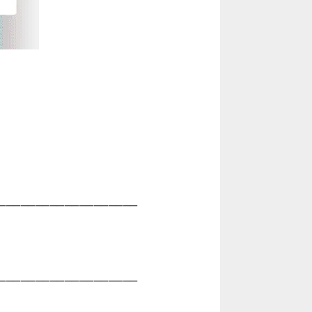
___________________
___________________