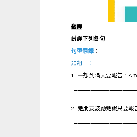
翻譯
試譯下列各句
句型翻譯
：
題組一：
1. 一想到隔天要報告，A
____________________
2. 她朋友鼓勵她說只要
____________________