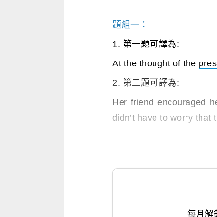
題組一：
1. 第一題可譯為:
At the thought of the
pres
2. 第二題可譯為:
Her friend encouraged he
didn’t have to
worry that
t
每月解