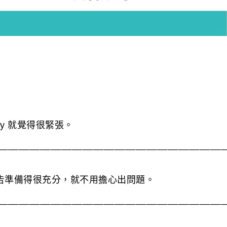
my 就覺得很緊張。
__________________________________________
報告準備得很充分，就不用擔心出問題。
__________________________________________