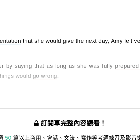
entation
that she would give the next day, Amy felt v
r by saying that as long as she was fully
prepared 
hings would
go wrong
.
訂閱享完整內容觀看！
鎖
50
篇以上商用、會話、文法、寫作等考題練習及影音