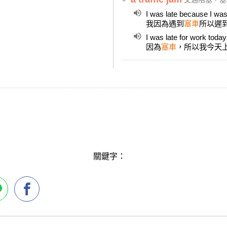
I was late because I was
我因為遇到
塞車
所以遲
I was late for work toda
因為
塞車
，所以我今天
關鍵字：