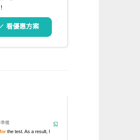
！
看優惠方案
作準備
for
the test. As a result, I