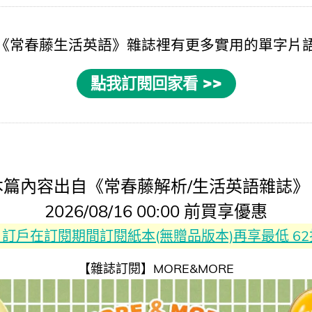
《
常春藤生活英語
》雜誌裡有更多實用的
單字片
點我訂閱回家看 >>
本篇內容出自《常春藤解析/生活英語雜誌》
2026/08/16 00:00 前買享優惠
rest 訂戶在訂閱期間訂閱紙本(無贈品版本)再享最低 6
【雜誌訂閱】MORE&MORE