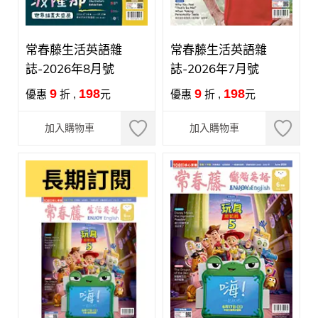
常春藤生活英語雜
常春藤生活英語雜
誌-2026年8月號
誌-2026年7月號
9
198
9
198
優惠
折 ,
元
優惠
折 ,
元
加入購物車
加入購物車