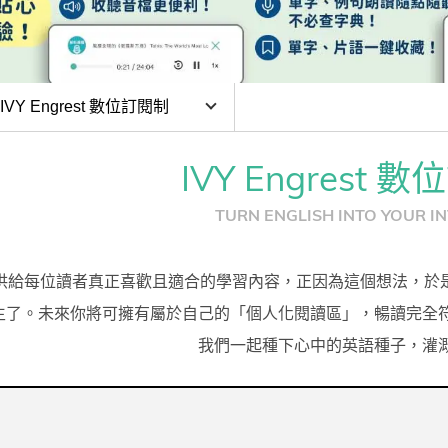
熊贈點回饋辦法
目前位於:
IVY Engrest 數位訂閱制
解鎖文章
P學習
IVY Engrest 
Y Engrest 數位訂閱制
TURN ENGLISH INTO YOUR IN
習區
上課程
定
給每位讀者真正喜歡且適合的學習內容，正因為這個想法，於是 Ivy Engl
生了。未來你將可擁有屬於自己的「個人化閱讀區」，暢讀完全
我們一起種下心中的英語種子，灌