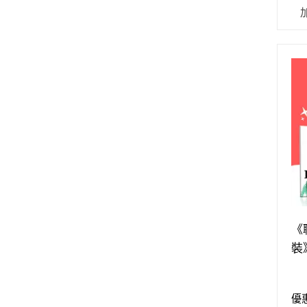
《
裝
自
優