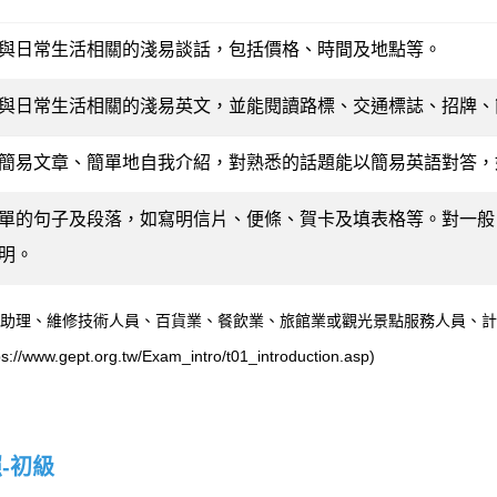
與日常生活相關的淺易談話，包括價格、時間及地點等。
與日常生活相關的淺易英文，並能閱讀路標、交通標誌、招牌、
簡易文章、簡單地自我介紹，對熟悉的話題能以簡易英語對答，
單的句子及段落，如寫明信片、便條、賀卡及填表格等。對一般
明。
助理、維修技術人員、百貨業、餐飲業、旅館業或觀光景點服務人員、計
/www.gept.org.tw/Exam_intro/t01_introduction.asp)
-初級