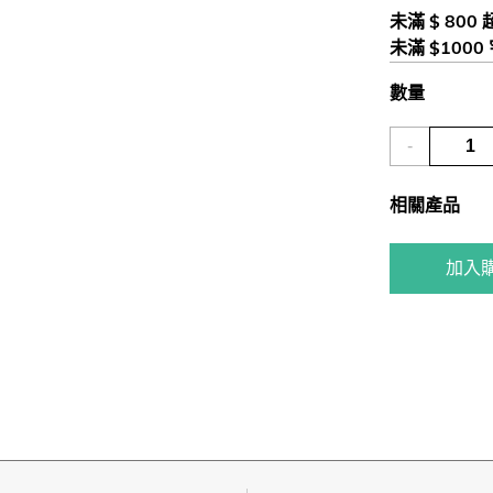
未滿 $ 800
未滿 $1000
數量
-
相關產品
加入