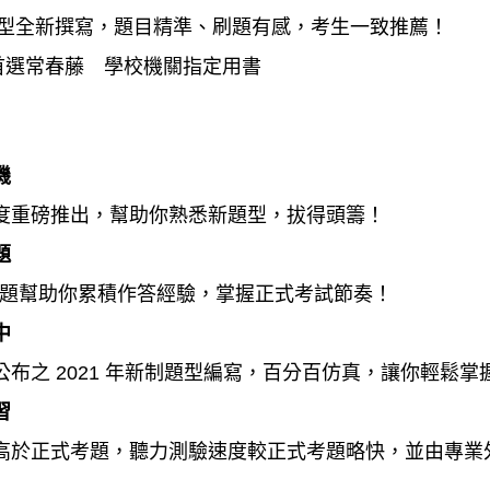
新題型全新撰寫，題目精準、刷題有感，考生一致推薦！
T首選常春藤 學校機關指定用書
機
度重磅推出，幫助你熟悉新題型，拔得頭籌！
題
試試題幫助你累積作答經驗，掌握正式考試節奏！
中
C 公布之 2021 年新制題型編寫，百分百仿真，讓你輕鬆
習
高於正式考題，聽力測驗速度較正式考題略快，並由專業