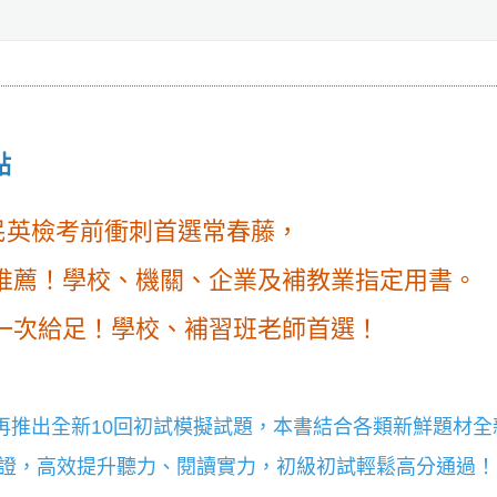
點
全民英檢考前衝刺首選常春藤，
推薦！學校、機關、企業及補教業指定用書。
一次給足！學校、補習班老師首選！
再推出全新10回初試模擬試題，本書結合各類新鮮題材
保證，高效提升聽力、閱讀實力，初級初試輕鬆高分通過！