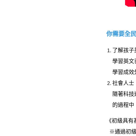
你需要全
了解孩子
學習英文
學習成效
社會人士
隨著科技
的過程中
《初級具有
※通過初級