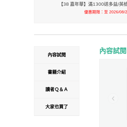
【38 嘉年華】滿1300送多益/
優惠期限：至 2026/08/25
內容試閱
內容試閱
內容試閱
書籍介紹
讀者Ｑ＆Ａ
大家也買了