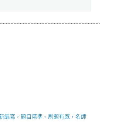
全新編寫，題目精準、刷題有感，名師