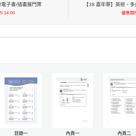
英檢電子書/插畫展門票
【38 嘉年華】英檢、多益
 14:00
優惠期限：
目錄一
內頁一
內頁二