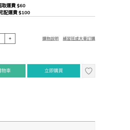
 超取運費 $60
 宅配運費 $100
+
購物說明
補習班或大量訂購
購物車
立即購買