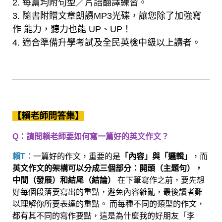
2. 每篇均附句型／片語翻譯練習。
3. 隨書附贈文章朗讀MP3光碟，讓您除了加強寫
作 能力，聽力也能 UP、UP！
4. 適合準備升學考試及全民英檢中級以上讀者。
【賴老師問答集】
Q：請問賴老師要如何寫一篇好的英文作文？
賴T：
一篇好的作文，重要的是
「內容」與「邏輯」
，而
英文作文的架構可以分成三個部分：開頭（主題句），
中間（發展）和結尾（結論）
在下筆寫作之前，要先想
好每個段落要寫出的重點，避免內容雜亂，最後讀者難
以理解你所要表達的重點。 而每種不同的類型的作文，
都有其不同的寫作要點，這是為什麼我的好朋友「李