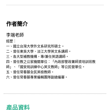
作者簡介
李端老師
經歷：
一、國立台灣大學外文系研究所碩士。
二、曾任東吳大學、淡江大學英文系講師。
三、各大型補教機構，專/兼任英語講師。
四、曾任教之公家機關單位：「內政部警政署師資培訓班教
師」、「國安局訓練中心英文教師」等公民營單位。
五、曾任常春藤全民英檢教師。
六、曾任常春藤專業編輯團隊副總編審。
產品資料