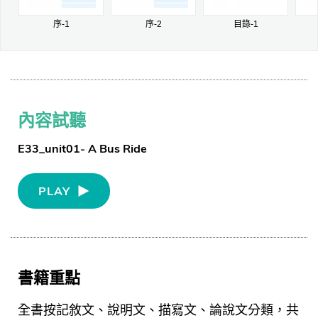
序-1
序-2
目錄-1
內容試聽
E33_unit01- A Bus Ride
PLAY
書籍重點
全書按記敘文、說明文、描寫文、論說文分類，共