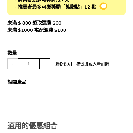
→ 推薦者最多可獲獎勵「熊贈點」12 點
會員推薦分潤
未滿 $ 800 超取運費 $60
未滿 $1000 宅配運費 $100
數量
-
+
購物說明
補習班或大量訂購
相關產品
適用的優惠組合