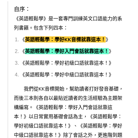
自序：
《英語輕鬆學》是一套專門訓練英文口語能力的系
列書籍。包含下列四本：
《
英語輕鬆學：學好KK音標就靠這本！
》
《
英語輕鬆學：學好入門會話就靠這本！
》
《英語輕鬆學：學好初級口語就靠這本！》
《英語輕鬆學：學好中級口語就靠這本！》
我們從KK音標開始，幫助讀者打好發音基礎，
而後三本則各自以最貼近讀者的生活經驗為主題架
構編寫。《英語輕鬆學：學好入門會話就靠這
本！》以日常實用基礎會話為主，《英語輕鬆學：
學好初級口語就靠這本！》、《英語輕鬆學：學好
中級口語就靠這本！》除了會話之外，更進階到題