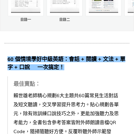
目錄一
目錄二
60 個情境學好中級英語：會話 + 閱讀 + 文法 + 單
字 + 口說 一次搞定！
最佳賣點：
賴世雄老師精心規劃6大主題共60篇常見生活對話
及短文聽讀，交叉學習提升思考力。貼心規劃各單
元，除有效訓練口說技巧之外，更能加強聽力及思
考能力，全書包含參考答案皆附外師朗讀音檔QR
Code，隨掃隨聽好方便。反覆聆聽外師示範發