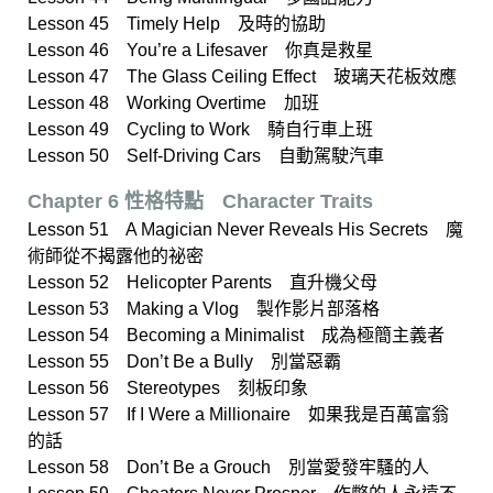
Lesson 45 Timely Help 及時的協助
Lesson 46 You’re a Lifesaver 你真是救星
Lesson 47 The Glass Ceiling Effect 玻璃天花板效應
Lesson 48 Working Overtime 加班
Lesson 49 Cycling to Work 騎自行車上班
Lesson 50 Self-Driving Cars 自動駕駛汽車
Chapter 6 性格特點ﾠCharacter Traits
Lesson 51 A Magician Never Reveals His Secrets 魔
術師從不揭露他的祕密
Lesson 52 Helicopter Parents 直升機父母
Lesson 53 Making a Vlog 製作影片部落格
Lesson 54 Becoming a Minimalist 成為極簡主義者
Lesson 55 Don’t Be a Bully 別當惡霸
Lesson 56 Stereotypes 刻板印象
Lesson 57 If I Were a Millionaire 如果我是百萬富翁
的話
Lesson 58 Don’t Be a Grouch 別當愛發牢騷的人