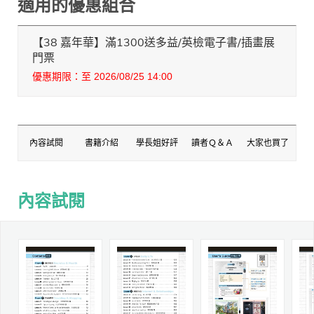
適用的優惠組合
【38 嘉年華】滿1300送多益/英檢電子書/插畫展
門票
優惠期限：至 2026/08/25 14:00
內容試閱
書籍介紹
學長姐好評
讀者Ｑ＆Ａ
大家也買了
內容試閱
內容試閱