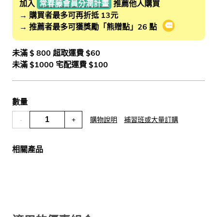
加入
常春藤會員分潤計畫
推薦他人購買
→ 購買者最多可再折抵 13元
→ 推薦者最多可獲獎勵「熊贈點」26 點
會員推薦分潤
未滿 $ 800 超取運費 $60
未滿 $1000 宅配運費 $100
數量
-
+
購物說明
補習班或大量訂購
相關產品