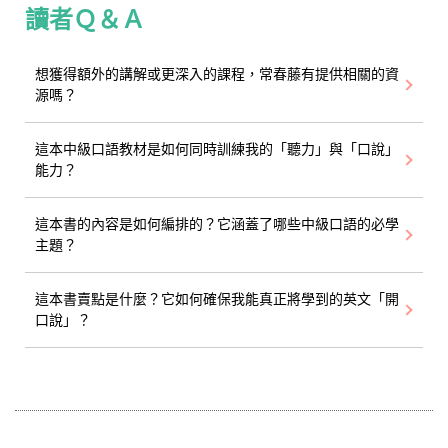
讀者Ｑ＆Ａ
想獲得額外的講解或更深入的課程，常春藤有提供相關的資
源嗎？
這本中級口語教材是如何同時訓練我的「聽力」與「口說」
能力？
這本書的內容是如何編排的？它涵蓋了哪些中級口語的必學
主題？
這本書賣點是什麼？它如何確保我能真正將學到的英文「開
口說」？