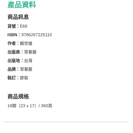
產品資料
商品訊息
貨號：
E68
ISBN：
9786267225110
作者：
賴世雄
出版商：
常春藤
出版地：
台灣
品牌：
常春藤
裝訂：
膠裝
商品規格
18開（23 x 17）/ 360頁