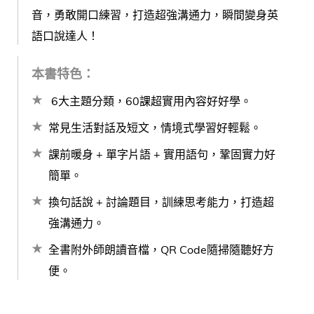
音，勇敢開口練習，打造超強溝通力，瞬間變身英
語口說達人！
本書特色：
6大主題分類，60課超實用內容好好學。
常見生活對話及短文，情境式學習好輕鬆。
課前暖身 + 單字片語 + 實用語句，鞏固實力好
簡單。
換句話說 + 討論題目，訓練思考能力，打造超
強溝通力。
全書附外師朗讀音檔，QR Code隨掃隨聽好方
便。