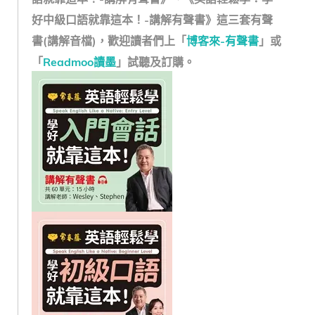
好中級口語就靠這本！-講解有聲書》這三套有聲
書(講解音檔)，歡迎讀者們上「
博客來-有聲書
」或
「
Readmoo讀墨
」試聽及訂購。