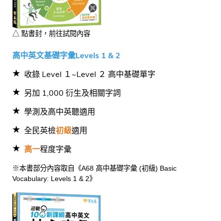
△ 點書封，前往試閱內容
高中英文基礎字彙Levels 1 & 2
收錄 Level １~Level ２ 高中基礎單字
另加 1,000 衍生及相關字詞
學測及高中英聽適用
全民英檢
初級
適用
高一
程度字彙
※本書部分內容取自《A68 高中基礎字彙 (初級) Basic
Vocabulary: Levels 1 & 2》