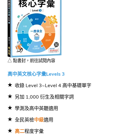
△ 點書封，前往試閱內容
高中英文核心字彙Levels 3
收錄 Level 3~Level 4 高中基礎單字
另加 1,000 衍生及相關字詞
學測及高中英聽適用
全民英檢
中級
適用
高二
程度字彙