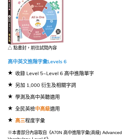
△ 點書封，前往試閱內容
高中英文進階字彙Levels 6
收錄 Level 5~Level 6 高中進階單字
另加 1,000 衍生及相關字詞
學測及高中英聽適用
全民英檢
中高級
適用
高三
程度字彙
※本書部分內容取自《A70N 高中進階字彙(高級) Advanced