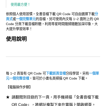
使用最方便！
依照個人使用習慣，全書音檔下載 QR Code 可自由選擇下載
分
頁式
或
一個完整單元
的音檔，另可使用內文每 1~2 面附上的 QR
Code 分頁下載音檔聆聽，利用零星時間隨掃隨聽加深印象，大
大提升學習效率！
使用說明
每 1~2 頁皆有 QR Code 可
下載該頁音檔
分段學習，另有
一個單
元一個完整音檔
，皆可於小書名頁掃描 QR Code 下載。
【電腦操作步驟】
請翻閱到目錄的下一頁，用手機掃描「全書音檔下載
QR Code」，將網址複製下來在電腦上開啟網頁。