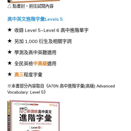
△ 點書封，前往試閱內容
高中英文進階字彙Levels 5
收錄 Level 5~Level 6 高中進階單字
另加 1,000 衍生及相關字詞
學測及高中英聽適用
全民英檢
中高級
適用
高三
程度字彙
※本書部分內容取自《A70N 高中進階字彙(高級) Advanced
Vocabulary: Level 5》