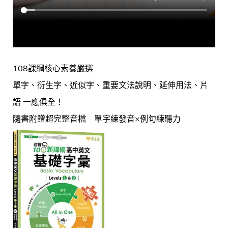
108課綱核心素養嚴選
單字、衍生字、近似字、重要文法說明、延伸用法、片
語 一應俱全！
隨書附贈超完整音檔 單字練發音×例句練聽力