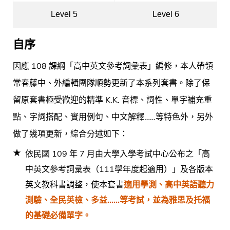
Level 5
Level 6
自序
因應 108 課綱「高中英文參考詞彙表」編修，本人帶領
常春藤中、外編輯團隊順勢更新了本系列套書。除了保
留原套書極受歡迎的精準 K.K. 音標、詞性、單字補充重
點、字詞搭配、實用例句、中文解釋……等特色外，另外
做了幾項更新，綜合分述如下：
依民國 109 年 7 月由大學入學考試中心公布之「高
中英文參考詞彙表（111學年度起適用）」及各版本
英文教科書調整，使本套書
適用學測、高中英語聽力
測驗、全民英檢、多益……等考試，並為雅思及托福
的基礎必備單字。