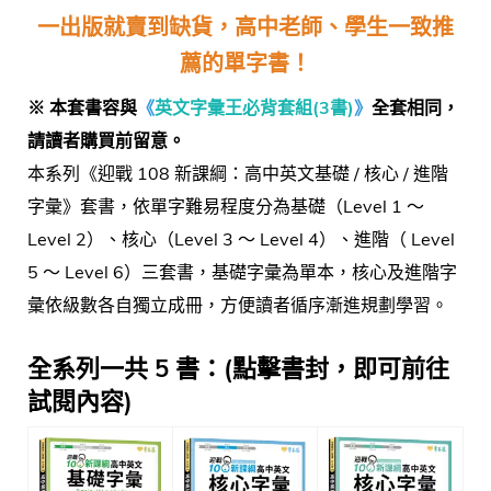
一出版就賣到缺貨，高中老師、學生一致推
薦的單字書！
※ 本套書容與
《
英文字彙王必背套組(3書)
》
全套相同，
請讀者購買前留意。
本系列《迎戰 108 新課綱：高中英文基礎 / 核心 / 進階
字彙》套書，依單字難易程度分為基礎（Level 1 ～
Level 2）、核心（Level 3 ～ Level 4）、進階（ Level
5 ～ Level 6）三套書，基礎字彙為單本，核心及進階字
彙依級數各自獨立成冊，方便讀者循序漸進規劃學習。
全系列一共 5 書：(點擊書封，即可前往
試閱內容)