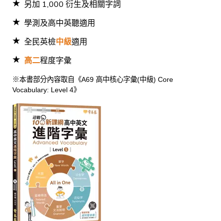
另加 1,000 衍生及相關字詞
學測及高中英聽適用
全民英檢
中級
適用
高二
程度字彙
※本書部分內容取自《A69 高中核心字彙(中級) Core
Vocabulary: Level 4》