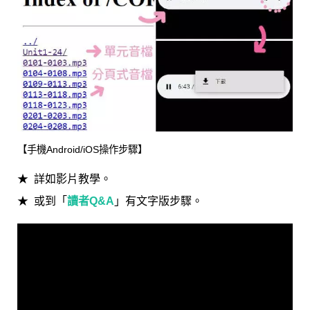
【手機Android/iOS操作步驟】
詳如影片教學。
或到「
讀者Q&A
」有文字版步驟。