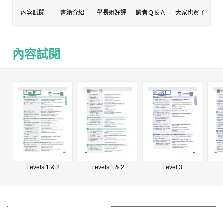
內容試閱
書籍介紹
學長姐好評
讀者Ｑ＆Ａ
大家也買了
內容試閱
內容試閱
Levels 1 & 2
Levels 1 & 2
Level 3