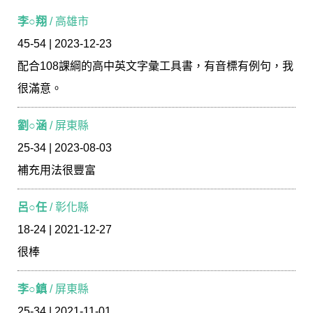
李○翔
/ 高雄市
45-54 | 2023-12-23
配合108課綱的高中英文字彙工具書，有音標有例句，我
很滿意。
劉○涵
/ 屏東縣
25-34 | 2023-08-03
補充用法很豐富
呂○任
/ 彰化縣
18-24 | 2021-12-27
很棒
李○鎮
/ 屏東縣
25-34 | 2021-11-01