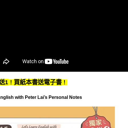
送
1
買紙本書送電子書
！
！
English with Peter Lai’s Personal Notes