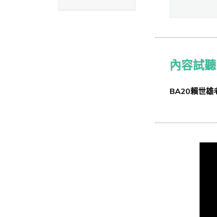
內容試聽
BA20賴世雄老