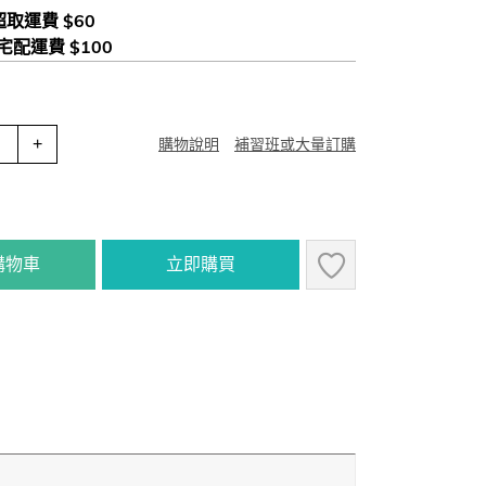
 超取運費 $60
 宅配運費 $100
+
購物說明
補習班或大量訂購
購物車
立即購買