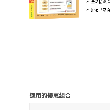
＊ 全彩精緻
＊ 搭配「常
適用的優惠組合