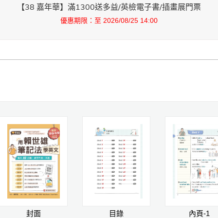
【38 嘉年華】滿1300送多益/英檢電子書/插畫展門票
優惠期限：至 2026/08/25 14:00
封面
目錄
內頁-1