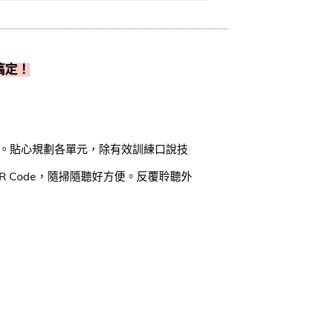
搞定！
力。貼心規劃各單元，除有效訓練口說技
 Code，隨掃隨聽好方便。反覆聆聽外