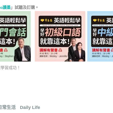
oo讀墨
」試聽及訂購。
學習成功！
 日常生活ﾠDaily Life