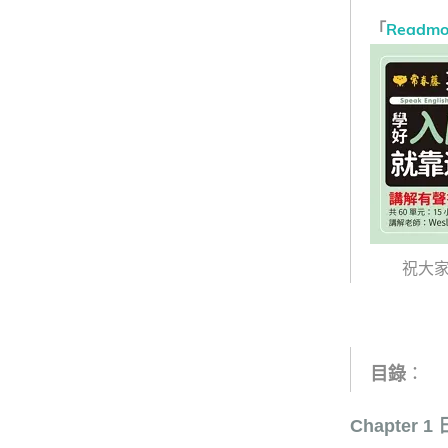
「
Readm
祝大家
目錄
：
Chapter 1