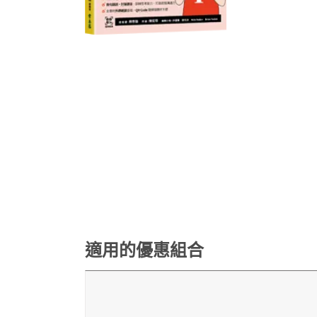
適用的優惠組合