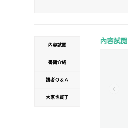
內容試閱
內容試閱
內容試閱
書籍介紹
讀者Ｑ＆Ａ
大家也買了