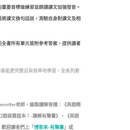
的重要音標做練習並朗讀課文加強發音。
話將課文換句話說，測驗自身對課文及相
而全書所有單元皆附參考答案，提供讀者
者能更完整且有效率地學習，全系列套
ennifer老師，錄製講解音檔：《英語輕
口語就靠這本！-講解有聲書》、《英語
，歡迎讀者們上「
博客來-有聲書
」或