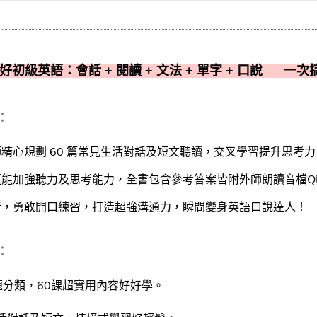
學好初級英語：會話 + 閱讀 + 文法 + 單字 + 口說 一次
：
精心規劃 60 篇常見生活對話及短文聽讀，交叉學習提升思考
能加強聽力及思考能力，全書包含參考答案皆附外師朗讀音檔QR
音，勇敢開口練習，打造超強溝通力，瞬間變身英語口說達人！
：
題分類，60課超實用內容好好學。