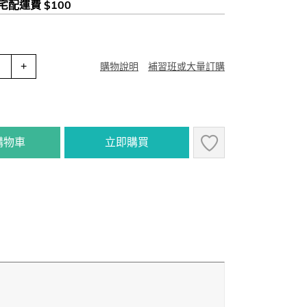
 宅配運費 $100
+
購物說明
補習班或大量訂購
購物車
立即購買