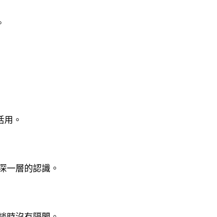
。
活用。
深一層的認識。