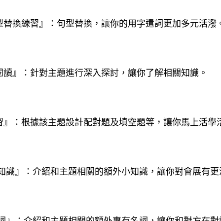
句型替換練習』：句型替換，讓你的用字遣詞更加多元活潑
式閱讀』：針對主題進行深入探討，讓你了解相關知識。
練習』：根據該主題設計配對題及填空題等，讓你馬上活學
小知識』：介紹和主題相關的額外小知識，讓你對會展有更