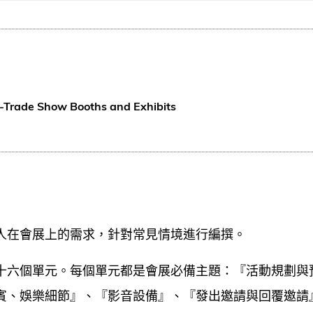
Trade Show Booths and Exhibits
人在會展上的需求，針對常見情境進行編撰。
十六個單元。每個單元都是會展必備主題：『活動規劃與
賓、娛樂細節』、『影音設備』、『發出邀請與回覆邀請