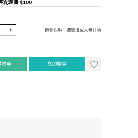
 宅配運費 $100
+
購物說明
補習班或大量訂購
購物車
立即購買