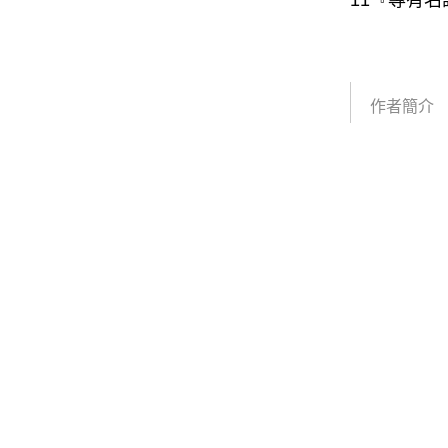
11『專有
作者簡介