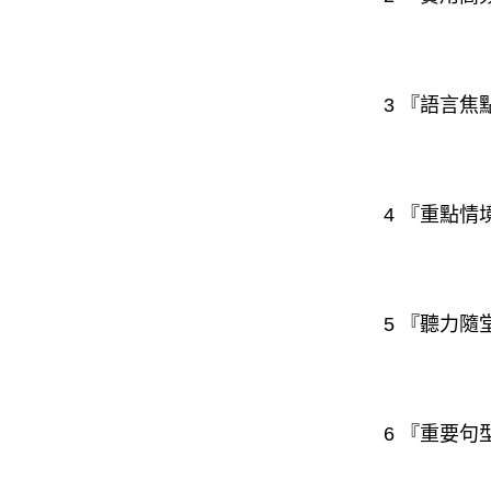
3 『語言
4 『重點
5 『聽力
6 『重要