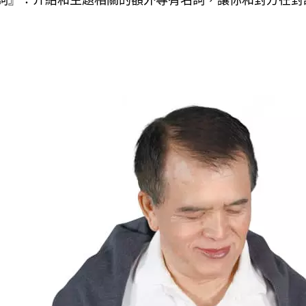
名詞』：介紹和主題相關的額外專有名詞，讓你和對方在對