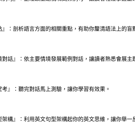
焦點』：剖析語言方面的相關重點，有助你釐清語法上的盲
情境對話』：依主要情境發展範例對話，讓讀者熟悉會展主
隨堂考』：聽完對話馬上測驗，讓你學習有效果。
句型架構』：利用英文句型架構起你的英文思維，讓你舉一