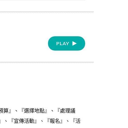
PLAY
預算』、『選擇地點』、『處理議
』、『宣傳活動』、『報名』、『活