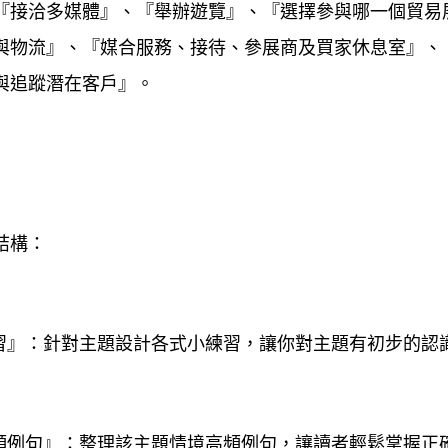
『接洽多媒體』、『舉辦遊覽』、『選擇參與哪一個貿易
與物流』、『媒合服務、接待、參展商及買家休息室』、
與追蹤潛在客戶』。
結構：
練習』：針對主題設計各式小練習，讓你對主題有初步的認
高頻例句』：整理該主題情境高頻例句，讓讀者輕鬆掌握正