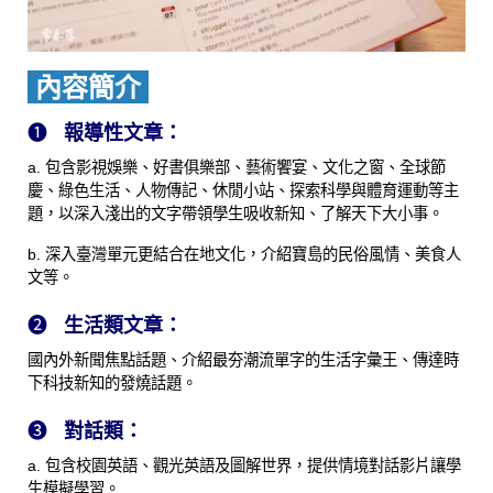
內容簡介
❶
報導性文章：
a. 包含影視娛樂、好書俱樂部、藝術饗宴、文化之窗、全球節
慶、綠色生活、人物傳記、休閒小站、探索科學與體育運動等主
題，以深入淺出的文字帶領學生吸收新知、了解天下大小事。
b. 深入臺灣單元更結合在地文化，介紹寶島的民俗風情、美食人
文等。
❷
生活類文章：
國內外新聞焦點話題、介紹最夯潮流單字的生活字彙王、傳達時
下科技新知的發燒話題。
❸
對話類：
a. 包含校園英語、觀光英語及圖解世界，提供情境對話影片讓學
生模擬學習。