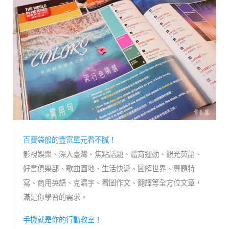
百寶袋般的豐富單元看不膩！
影視娛樂、深入臺灣、焦點話題、體育運動、觀光英語、
好書俱樂部、歌曲園地、生活快遞、圖解世界、專題特
寫、商用英語、克漏字、看圖作文、翻譯等全方位文章，
滿足你學習的需求。
手機就是你的行動教室！