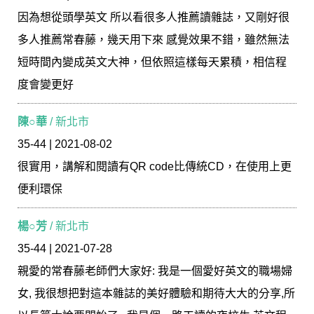
因為想從頭學英文 所以看很多人推薦讀雜誌，又剛好很
多人推薦常春藤，幾天用下來 感覺效果不錯，雖然無法
短時間內變成英文大神，但依照這樣每天累積，相信程
度會變更好
陳○華
/ 新北市
35-44 | 2021-08-02
很實用，講解和閱讀有QR code比傳統CD，在使用上更
便利環保
楊○芳
/ 新北市
35-44 | 2021-07-28
親愛的常春藤老師們大家好: 我是一個愛好英文的職場婦
女, 我很想把對這本雜誌的美好體驗和期待大大的分享,所