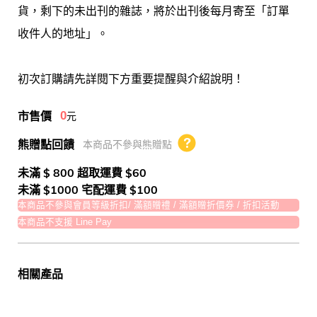
貨，剩下的未出刊的雜誌，將於出刊後每月寄至「訂單
收件人的地址」。
初次訂購請先詳閱下方重要提醒與介紹說明！
市售價
0
元
熊贈點回饋
本商品不參與熊贈點
熊贈點回饋辦法
未滿 $ 800 超取運費 $60
未滿 $1000 宅配運費 $100
本商品不參與會員等級折扣/ 滿額贈禮 / 滿額贈折價券 / 折扣活動
本商品不支援 Line Pay
相關產品