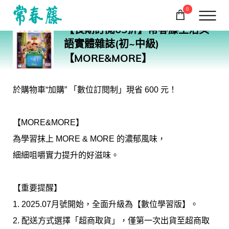
0
ENJOY-sub
【長期訂閱65折】常春藤生活英
購物車
回常春藤首頁
語實體雜誌(初~中級)
【MORE&MORE】
於購物車“加購” 「數位訂閱制」現省 600 元！
【MORE&MORE】
為學習抹上 MORE & MORE 的濃郁風味，
細細咀嚼實力提升的好滋味。
【重要提醒】
1. 2025.07月號開始，全面升級為【數位學習版】。
2. 配送方式選擇「超商取貨」，僅第一次出貨至超商取