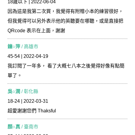
18歲以下 | 2022-06-04
因為這是我第二次買，我覺得有附贈小本的練習很好，
但我覺得可以另外表示他的英聽要在哪聽，或是直接把
QRcode 表示在上面，謝謝
鐘○萍
/ 高雄市
45-54 | 2022-04-19
我訂閱了一年多， 看了大概七八本之後覺得好像有點簡
單了。
吳○潤
/ 彰化縣
18-24 | 2022-03-31
超愛謝謝您們 Thaksful
顏○真
/ 臺南市