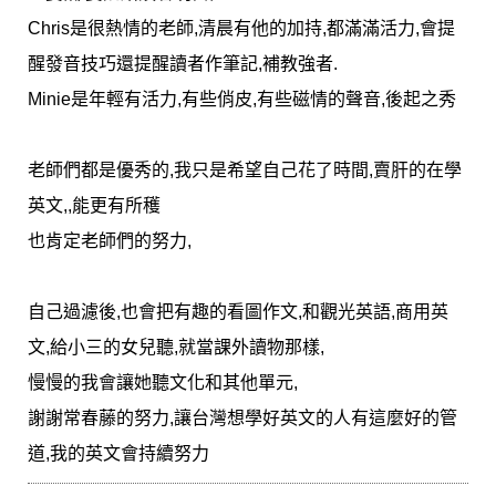
Chris是很熱情的老師,清晨有他的加持,都滿滿活力,會提
醒發音技巧還提醒讀者作筆記,補教強者.
Minie是年輕有活力,有些俏皮,有些磁情的聲音,後起之秀
老師們都是優秀的,我只是希望自己花了時間,賣肝的在學
英文,,能更有所穫
也肯定老師們的努力,
自己過濾後,也會把有趣的看圖作文,和觀光英語,商用英
文,給小三的女兒聽,就當課外讀物那樣,
慢慢的我會讓她聽文化和其他單元,
謝謝常春藤的努力,讓台灣想學好英文的人有這麼好的管
道,我的英文會持續努力