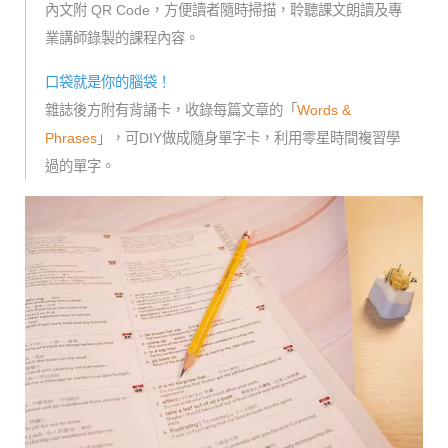
內文附 QR Code，方便讀者隨時掃描，聆聽課文朗讀及專
業講師錄製的課程內容。
口袋就是你的腦袋！
雜誌後方附有背誦卡，收錄每篇文章的「
Words &
Phrases
」，可DIY做成隨身單字卡，利用零星時間複習學
過的單字。