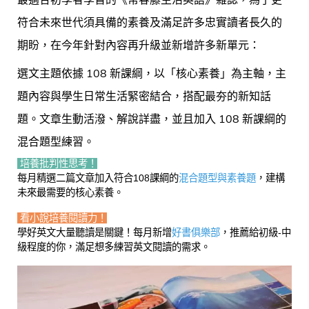
符合未來世代須具備的素養及滿足許多忠實讀者長久的
期盼，在今年針對內容再升級並新增許多新單元：
選文主題依據 108 新課綱，以「核心素養」為主軸，主
題內容與學生日常生活緊密結合，搭配最夯的新知話
題。文章生動活潑、解說詳盡，並且加入 108 新課綱的
混合題型練習。
培養批判性思考！
每月精選二篇文章加入符合108課綱的
混合題型與素養題
，建構
未來最需要的核心素養。
看小說培養閱讀力！
學好英文大量聽讀是關鍵！每月新增
好書俱樂部
，推薦給初級-中
級程度的你，滿足想多練習英文閱讀的需求。