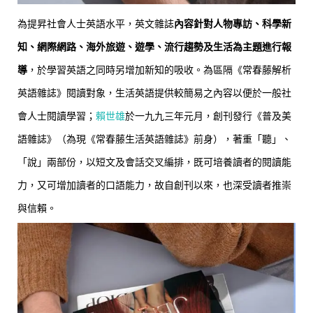
為提昇社會人士英語水平，英文雜誌
內容針對人物專訪、科學新
知、網際網路、海外旅遊、遊學、流行趨勢及生活為主題進行報
導
，於學習英語之同時另增加新知的吸收。為區隔《常春藤解析
英語雜誌》閱讀對象，生活英語提供較簡易之內容以便於一般社
會人士閱讀學習；
賴世雄
於一九九三年元月，創刊發行《普及美
語雜誌》（為現《常春藤生活英語雜誌》前身），著重「聽」、
「說」兩部份，以短文及會話交叉編排，既可培養讀者的閱讀能
力，又可增加讀者的口語能力，故自創刊以來，也深受讀者推崇
與信賴。