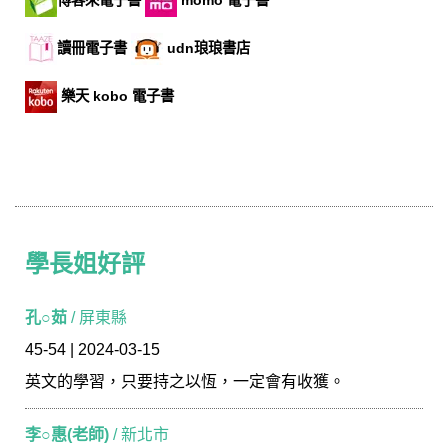
讀冊電子書
udn琅琅書店
樂天 kobo 電子書
學長姐好評
學長姐好評
孔○茹
/ 屏東縣
45-54 | 2024-03-15
英文的學習，只要持之以恆，一定會有收獲。
李○惠(老師)
/ 新北市