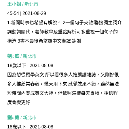
王小姐
/ 新北市
45-54 | 2021-08-29
1.新聞時事也希望有解說。 2一個句子夾雜:聯接詞主詞介
詞動詞關代，老師教學及重點解析可多重視一個句子的
構造 3書本最後希望覆中文翻譯 謝謝
劉○庭
/ 新北市
18歲以下 | 2021-08-08
因為想從頭學英文 所以看很多人推薦讀雜誌，又剛好很
多人推薦常春藤，幾天用下來 感覺效果不錯，雖然無法
短時間內變成英文大神，但依照這樣每天累積，相信程
度會變更好
劉○庭
/ 新北市
18歲以下 | 2021-08-08