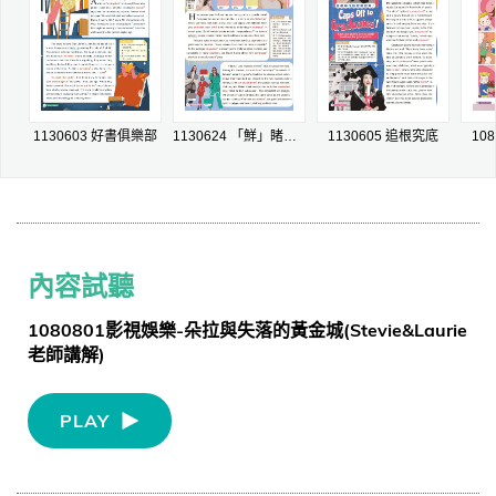
1130603 好書俱樂部
1130624 「鮮」睹為快
1130605 追根究底
10
內容試聽
1080801影視娛樂-朵拉與失落的黃金城(Stevie&Laurie
老師講解)
PLAY