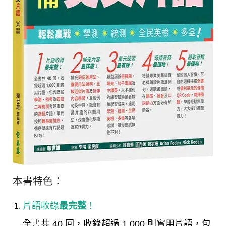
本書特色：
片語收錄
最完整
！
全書共 40 回，收錄超過 1,000 則實用片語，包