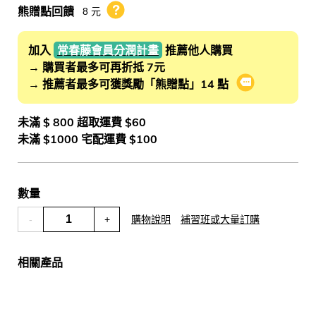
熊贈點回饋
8 元
熊贈點回饋辦法
加入
常春藤會員分潤計畫
推薦他人購買
→ 購買者最多可再折抵 7元
→ 推薦者最多可獲獎勵「熊贈點」14 點
會員推薦分潤
未滿 $ 800 超取運費 $60
未滿 $1000 宅配運費 $100
數量
-
+
購物說明
補習班或大量訂購
相關產品