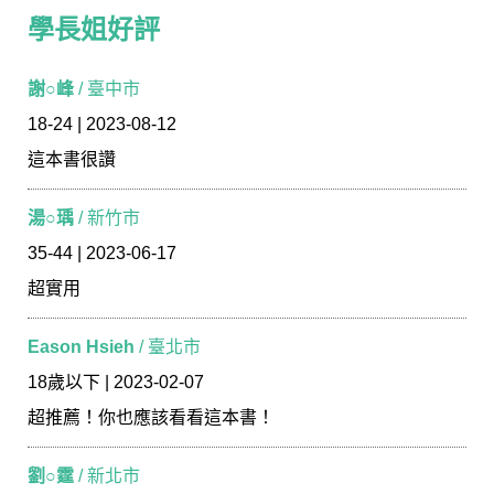
學長姐好評
謝○峰
/ 臺中市
18-24 | 2023-08-12
這本書很讚
湯○瑀
/ 新竹市
35-44 | 2023-06-17
超實用
Eason Hsieh
/ 臺北市
18歲以下 | 2023-02-07
超推薦！你也應該看看這本書！
劉○霆
/ 新北市