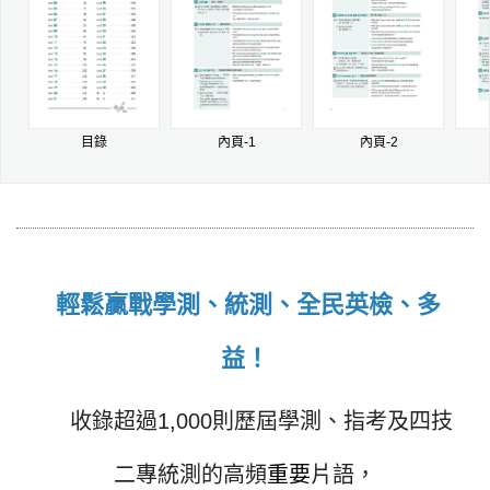
目錄
內頁-1
內頁-2
輕鬆贏戰學測、統測、全民英檢、多
益！
收錄超過1
,
000則歷屆學測、指考及四技
二專統測的高頻
重要
片語，