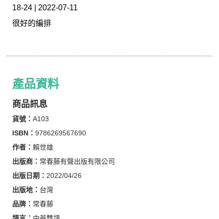
18-24 | 2022-07-11
很好的編排
產品資料
商品訊息
貨號：
A103
ISBN：
9786269567690
作者：
賴世雄
出版商：
常春藤有聲出版有限公司
出版日期：
2022/04/26
出版地：
台灣
品牌：
常春藤
語言：
中英雙語