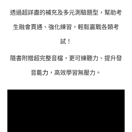
透過超詳盡的補充及多元測驗題型，幫助考
生融會貫通、強化練習，輕鬆贏戰各類考
試！
隨書附贈超完整音檔，更可練聽力、提升發
音
能力
，高效學習無壓力。