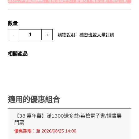
本商品不參與熊贈點 / 會員等級折扣 / 折價券 / 折扣活動 / 折抵活動
數量
-
+
購物說明
補習班或大量訂購
相關產品
適用的優惠組合
【38 嘉年華】滿1300送多益/英檢電子書/插畫展
門票
優惠期限：至 2026/08/25 14:00