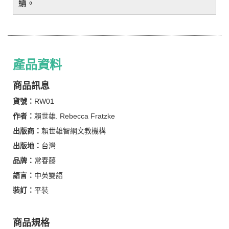
續。
產品資料
商品訊息
貨號：
RW01
作者：
賴世雄. Rebecca Fratzke
出版商：
賴世雄智網文教機構
出版地：
台灣
品牌：
常春藤
語言：
中英雙語
裝訂：
平裝
商品規格